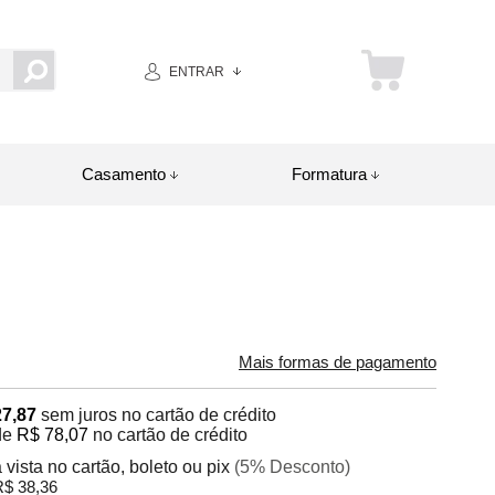
ENTRAR
Casamento
Formatura
Mais formas de pagamento
27,87
sem juros no cartão de crédito
de
R$ 78,07
no cartão de crédito
 vista no cartão, boleto ou pix
(5% Desconto)
$ 38,36