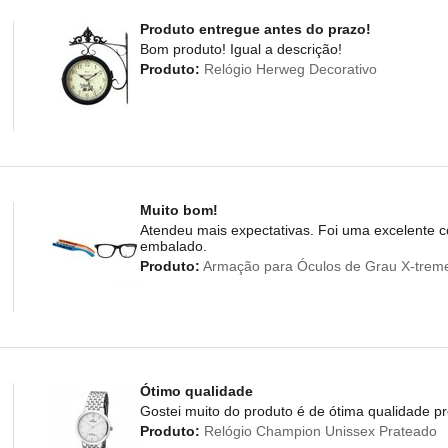
Produto entregue antes do prazo!
Bom produto! Igual a descrição!
Produto:
Relógio Herweg Decorativo
Muito bom!
Atendeu mais expectativas. Foi uma excelente co
embalado.
Produto:
Armação para Óculos de Grau X-trem
Ótimo qualidade
Gostei muito do produto é de ótima qualidade p
Produto:
Relógio Champion Unissex Prateado