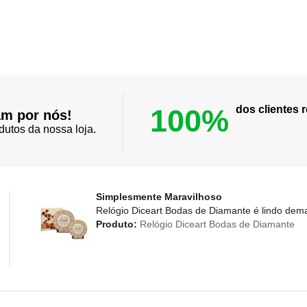
100%
dos clientes
am por nós!
dutos da nossa loja.
Simplesmente Maravilhoso
Relógio Diceart Bodas de Diamante é lindo dema
Produto:
Relógio Diceart Bodas de Diamante