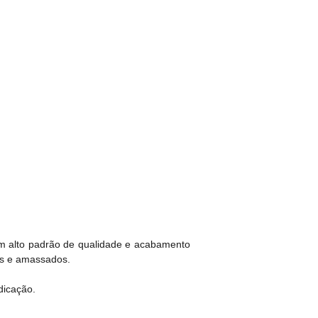
com alto padrão de qualidade e acabamento
tos e amassados.
dicação.