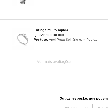
Entrega muito rapida
Igualzinho o da foto
Produto:
Anel Prata Solitário com Pedras
Ver mais avaliações
Outras respostas que podem 
Frete e Envio
Paga