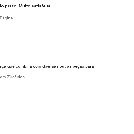
 prazo. Muito satisfeita.
 Página
peça que combina com diversas outras peças para
om Zircônias