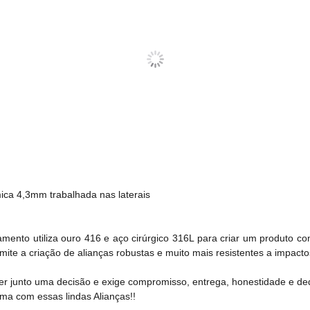
ica 4,3mm trabalhada nas laterais
opamento utiliza ouro 416 e aço cirúrgico 316L para criar um produto 
ermite a criação de alianças robustas e muito mais resistentes a impac
er junto uma decisão e exige compromisso, entrega, honestidade e de
 com essas lindas Alianças!!