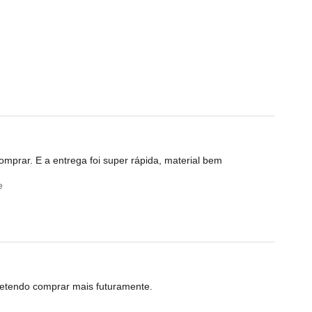
mprar. E a entrega foi super rápida, material bem
e
retendo comprar mais futuramente.