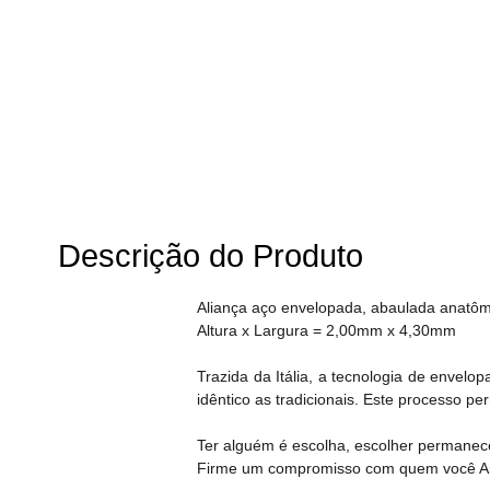
Descrição do Produto
Aliança aço envelopada, abaulada anatôm
Altura x Largura = 2,00mm x 4,30mm
Trazida da Itália, a tecnologia de envel
idêntico as tradicionais. Este processo p
Ter alguém é escolha, escolher permanec
Firme um compromisso com quem você Ama