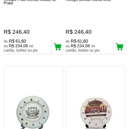
Prata
R$ 246,40
R$ 246,40
R$ 61,60
R$ 61,60
4x
4x
R$ 234,08
R$ 234,08
ou
no
ou
no
cartão, boleto ou pix
cartão, boleto ou pix