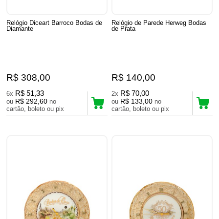
Relógio Diceart Barroco Bodas de
Relógio de Parede Herweg Bodas
Diamante
de Prata
R$ 308,00
R$ 140,00
R$ 51,33
R$ 70,00
6x
2x
R$ 292,60
R$ 133,00
ou
no
ou
no
cartão, boleto ou pix
cartão, boleto ou pix