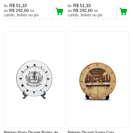
R$ 51,33
R$ 51,33
6x
6x
R$ 292,60
R$ 292,60
ou
no
ou
no
cartão, boleto ou pix
cartão, boleto ou pix
Relógio Prato Diceart Bodas de
Relógio Diceart Santa Ceia