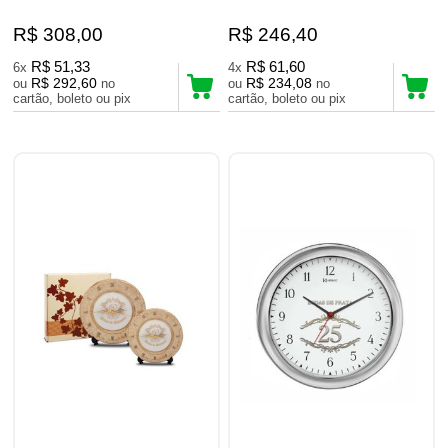
R$ 308,00
R$ 246,40
R$ 51,33
R$ 61,60
6x
4x
R$ 292,60
R$ 234,08
ou
no
ou
no
cartão, boleto ou pix
cartão, boleto ou pix