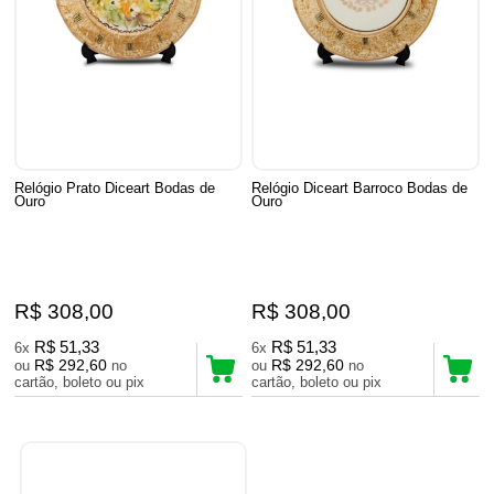
Relógio Prato Diceart Bodas de
Relógio Diceart Barroco Bodas de
Ouro
Ouro
R$ 308,00
R$ 308,00
R$ 51,33
R$ 51,33
6x
6x
R$ 292,60
R$ 292,60
ou
no
ou
no
cartão, boleto ou pix
cartão, boleto ou pix