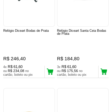
Relógio Diceart Bodas de Prata
Relógio Diceart Santa Ceia Bodas
de Prata
R$ 246,40
R$ 184,80
R$ 61,60
R$ 61,60
4x
3x
R$ 234,08
R$ 175,56
ou
no
ou
no
cartão, boleto ou pix
cartão, boleto ou pix