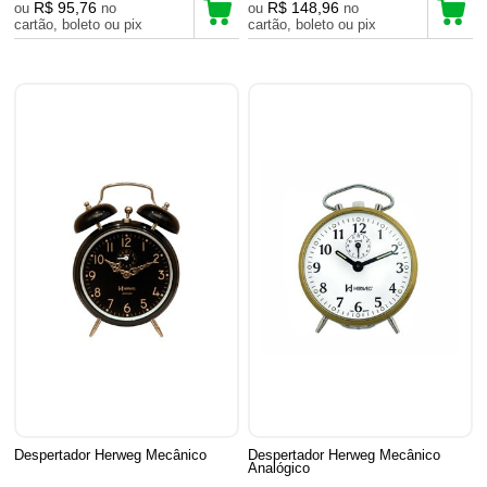
R$ 95,76
R$ 148,96
ou
no
ou
no
cartão, boleto ou pix
cartão, boleto ou pix
Despertador Herweg Mecânico
Despertador Herweg Mecânico
Analógico