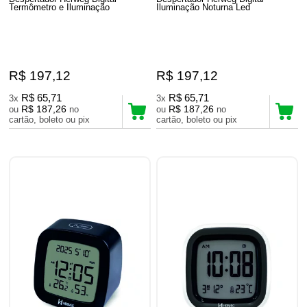
Termômetro e Iluminação
Iluminação Noturna Led
R$ 197,12
R$ 197,12
R$ 65,71
R$ 65,71
3x
3x
R$ 187,26
R$ 187,26
ou
no
ou
no
cartão, boleto ou pix
cartão, boleto ou pix