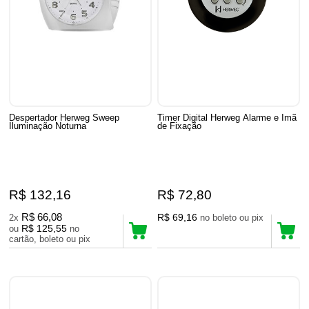
Despertador Herweg Sweep
Timer Digital Herweg Alarme e Imã
Iluminação Noturna
de Fixação
R$ 132,16
R$ 72,80
R$ 66,08
R$ 69,16
2x
no boleto ou pix
R$ 125,55
ou
no
cartão, boleto ou pix