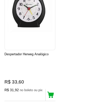
Despertador Herweg Analógico
R$ 33,60
R$ 31,92
no boleto ou pix
21
Produtos