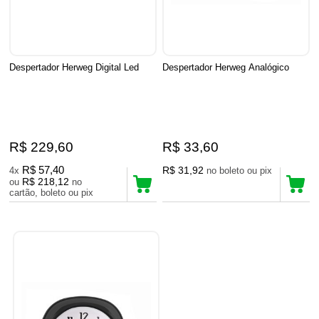
Despertador Herweg Digital Led
Despertador Herweg Analógico
R$ 229,60
R$ 33,60
R$ 57,40
R$ 31,92
4x
no boleto ou pix
R$ 218,12
ou
no
cartão, boleto ou pix