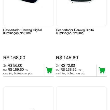
Despertador Herweg Digital
Despertador Herweg Digital
Iluminação Noturna
Iluminação Noturna
R$ 168,00
R$ 145,60
R$ 56,00
R$ 72,80
3x
2x
R$ 159,60
R$ 138,32
ou
no
ou
no
cartão, boleto ou pix
cartão, boleto ou pix