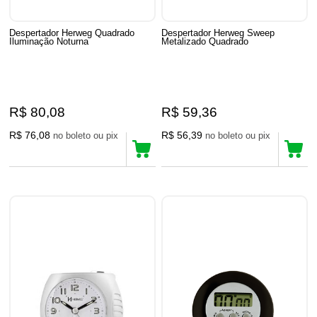
Despertador Herweg Quadrado
Despertador Herweg Sweep
Iluminação Noturna
Metalizado Quadrado
R$ 80,08
R$ 59,36
R$ 76,08
R$ 56,39
no boleto ou pix
no boleto ou pix