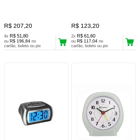
R$ 207,20
R$ 123,20
R$ 51,80
R$ 61,60
4x
2x
R$ 196,84
R$ 117,04
ou
no
ou
no
cartão, boleto ou pix
cartão, boleto ou pix