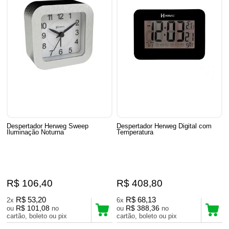
Despertador Herweg Sweep
Despertador Herweg Digital com
Iluminação Noturna
Temperatura
R$ 106,40
R$ 408,80
R$ 53,20
R$ 68,13
2x
6x
R$ 101,08
R$ 388,36
ou
no
ou
no
cartão, boleto ou pix
cartão, boleto ou pix