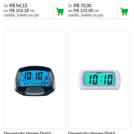
R$ 54,13
R$ 70,00
3x
2x
R$ 154,28
R$ 133,00
ou
no
ou
no
cartão, boleto ou pix
cartão, boleto ou pix
Despertador Herweg Digital
Despertador Herweg Digital