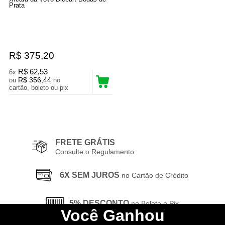
Prata
R$ 375,20
R$ 62,53
6x
R$ 356,44
ou
no
cartão, boleto ou pix
3
Produtos
FRETE GRÁTIS
Consulte o Regulamento
6X SEM JUROS
no Cartão de Crédito
5% DESCONTO
no Boleto e Pix
Você
Ganhou