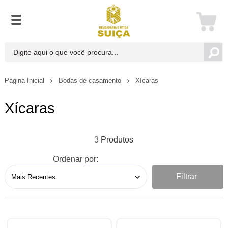
Página Inicial
Bodas de casamento
Xícaras
Xícaras
3
Ordenar por:
Filtrar