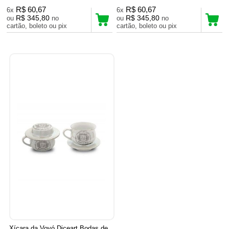
R$ 60,67
R$ 60,67
6x
6x
R$ 345,80
R$ 345,80
ou
no
ou
no
cartão, boleto ou pix
cartão, boleto ou pix
Xícara da Vovó Diceart Bodas de