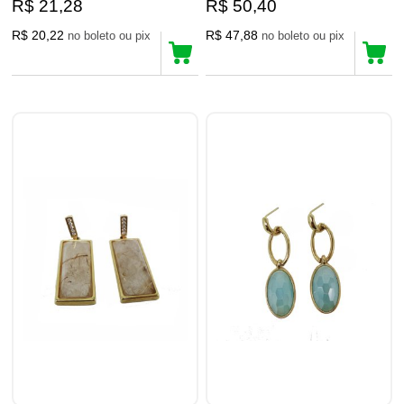
R$ 21,28
R$ 50,40
R$ 20,22
R$ 47,88
no boleto ou pix
no boleto ou pix