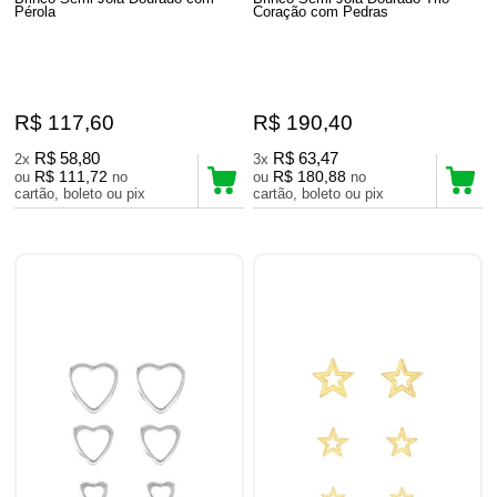
Pérola
Coração com Pedras
R$ 117,60
R$ 190,40
R$ 58,80
R$ 63,47
2x
3x
R$ 111,72
R$ 180,88
ou
no
ou
no
cartão, boleto ou pix
cartão, boleto ou pix