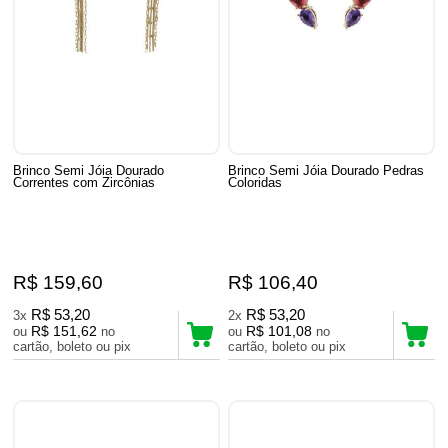
Brinco Semi Jóia Dourado
Brinco Semi Jóia Dourado Pedras
Correntes com Zircônias
Coloridas
R$ 159,60
R$ 106,40
R$ 53,20
R$ 53,20
3x
2x
R$ 151,62
R$ 101,08
ou
no
ou
no
cartão, boleto ou pix
cartão, boleto ou pix