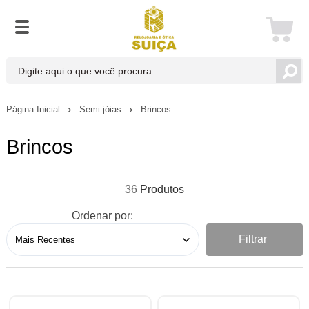
Página Inicial
Semi jóias
Brincos
Brincos
36
Ordenar por:
Filtrar