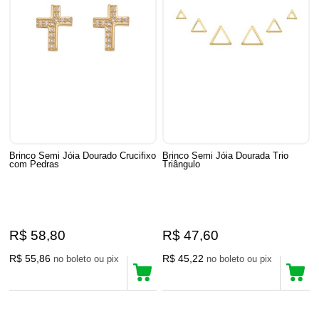
Brinco Semi Jóia Dourado Crucifixo
Brinco Semi Jóia Dourada Trio
com Pedras
Triângulo
R$ 58,80
R$ 47,60
R$ 55,86
R$ 45,22
no boleto ou pix
no boleto ou pix