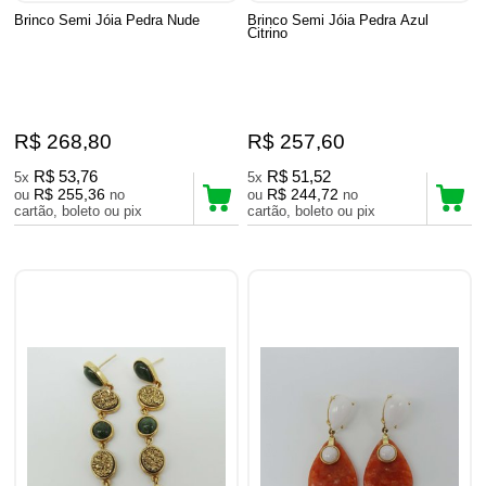
Brinco Semi Jóia Pedra Nude
Brinco Semi Jóia Pedra Azul
Citrino
R$ 268,80
R$ 257,60
R$ 53,76
R$ 51,52
5x
5x
R$ 255,36
R$ 244,72
ou
no
ou
no
cartão, boleto ou pix
cartão, boleto ou pix