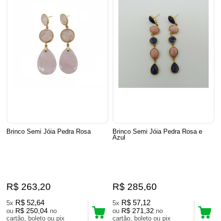
Brinco Semi Jóia Pedra Rosa
Brinco Semi Jóia Pedra Rosa e
Azul
R$ 263,20
R$ 285,60
R$ 52,64
R$ 57,12
5x
5x
R$ 250,04
R$ 271,32
ou
no
ou
no
cartão, boleto ou pix
cartão, boleto ou pix