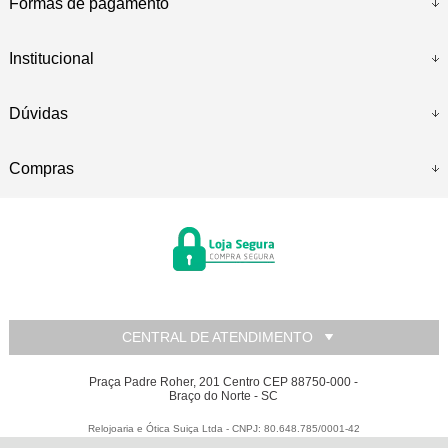
Formas de pagamento
Institucional
Dúvidas
Compras
CENTRAL DE ATENDIMENTO
Praça Padre Roher, 201 Centro CEP 88750-000 -
Braço do Norte - SC
Relojoaria e Ótica Suiça Ltda - CNPJ: 80.648.785/0001-42