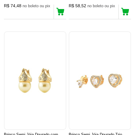
R$ 74,48
R$ 58,52
no boleto ou pix
no boleto ou pix
Brinco Semi Jóia Dourado com
Brinco Semi Jóia Dourado Trio