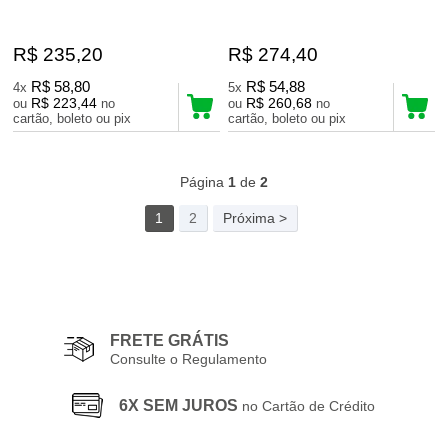
R$ 235,20
R$ 274,40
R$ 58,80
R$ 54,88
4x
5x
R$ 223,44
R$ 260,68
ou
no
ou
no
cartão, boleto ou pix
cartão, boleto ou pix
36
Produtos
Página
1
de
2
1
2
Próxima >
FRETE GRÁTIS
Consulte o Regulamento
6X SEM JUROS
no Cartão de Crédito