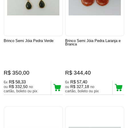
Brinco Semi Jóia Pedra Verde
Brinco Semi Jóia Pedra Laranja e
Branca
R$ 350,00
R$ 344,40
R$ 58,33
R$ 57,40
6x
6x
R$ 332,50
R$ 327,18
ou
no
ou
no
cartão, boleto ou pix
cartão, boleto ou pix