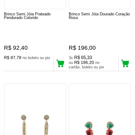
Brinco Semi Jóia Prateado
Brinco Semi Jóia Dourado Coração
Pendurado Colorido
Rosa
R$ 92,40
R$ 196,00
R$ 87,78
R$ 65,33
no boleto ou pix
3x
R$ 186,20
ou
no
cartão, boleto ou pix