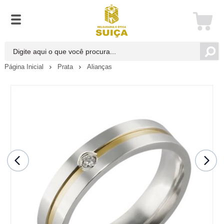
Página Inicial
Prata
Alianças