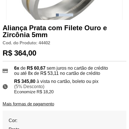
Aliança Prata com Filete Ouro e
Zircônia 5mm
Cod. do Produto: 44402
R$ 364,00
6x
de
R$ 60,67
sem juros no cartão de crédito
ou até
8x
de
R$ 53,11
no cartão de crédito
R$ 345,80
à vista no cartão, boleto ou pix
(5% Desconto)
Economize R$ 18,20
Mais formas de pagamento
Cor: