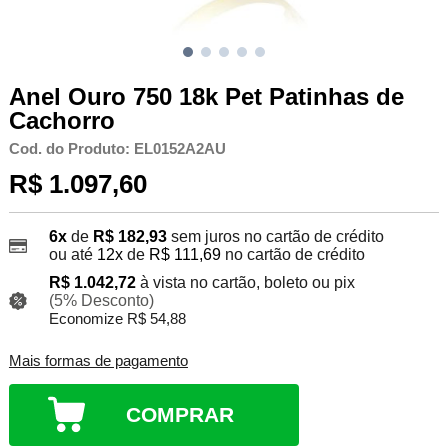
Anel Ouro 750 18k Pet Patinhas de
Cachorro
Cod. do Produto: EL0152A2AU
R$ 1.097,60
6x
de
R$ 182,93
sem juros no cartão de crédito
ou até
12x
de
R$ 111,69
no cartão de crédito
R$ 1.042,72
à vista no cartão, boleto ou pix
(5% Desconto)
Economize R$ 54,88
Mais formas de pagamento
COMPRAR