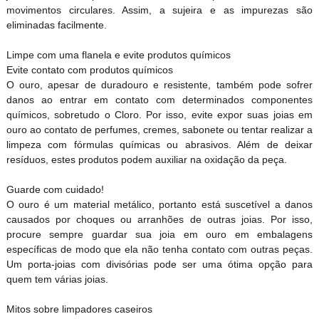
movimentos circulares. Assim, a sujeira e as impurezas são
eliminadas facilmente.
Limpe com uma flanela e evite produtos químicos
Evite contato com produtos químicos
O ouro, apesar de duradouro e resistente, também pode sofrer
danos ao entrar em contato com determinados componentes
químicos, sobretudo o Cloro. Por isso, evite expor suas joias em
ouro ao contato de perfumes, cremes, sabonete ou tentar realizar a
limpeza com fórmulas químicas ou abrasivos. Além de deixar
resíduos, estes produtos podem auxiliar na oxidação da peça.
Guarde com cuidado!
O ouro é um material metálico, portanto está suscetível a danos
causados por choques ou arranhões de outras joias. Por isso,
procure sempre guardar sua joia em ouro em embalagens
específicas de modo que ela não tenha contato com outras peças.
Um porta-joias com divisórias pode ser uma ótima opção para
quem tem várias joias.
Mitos sobre limpadores caseiros