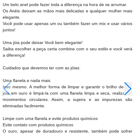
Um belo anel pode fazer toda a diferença na hora de se arrumar.
Os Anéis deixam as mãos mais delicadas e qualquer mulher mais
elegante.
Você pode usar apenas um ou também fazer um mix e usar vários
juntos!
Uma jóia pode deixar Você bem elegante!
Saiba escolher a peça certa combine com o seu estilo e você verá
a diferença!
Cuidados que devemos ter com as jóias:
Uma flanela e nada mais
Isso mesmo. A melhor forma de limpar e garantir o brilho de sua
joia em ouro é limpá-la com uma flanela limpa e seca, realizando
movimentos circulares. Assim, a sujeira e as impurezas são
eliminadas facilmente.
Limpe com uma flanela e evite produtos químicos
Evite contato com produtos químicos
O ouro, apesar de duradouro e resistente, também pode sofrer