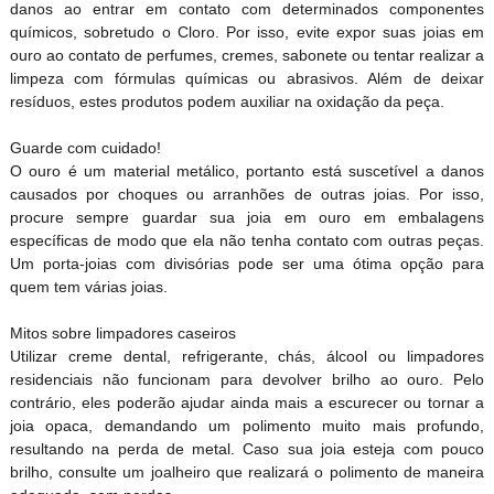
danos ao entrar em contato com determinados componentes
químicos, sobretudo o Cloro. Por isso, evite expor suas joias em
ouro ao contato de perfumes, cremes, sabonete ou tentar realizar a
limpeza com fórmulas químicas ou abrasivos. Além de deixar
resíduos, estes produtos podem auxiliar na oxidação da peça.
Guarde com cuidado!
O ouro é um material metálico, portanto está suscetível a danos
causados por choques ou arranhões de outras joias. Por isso,
procure sempre guardar sua joia em ouro em embalagens
específicas de modo que ela não tenha contato com outras peças.
Um porta-joias com divisórias pode ser uma ótima opção para
quem tem várias joias.
Mitos sobre limpadores caseiros
Utilizar creme dental, refrigerante, chás, álcool ou limpadores
residenciais não funcionam para devolver brilho ao ouro. Pelo
contrário, eles poderão ajudar ainda mais a escurecer ou tornar a
joia opaca, demandando um polimento muito mais profundo,
resultando na perda de metal. Caso sua joia esteja com pouco
brilho, consulte um joalheiro que realizará o polimento de maneira