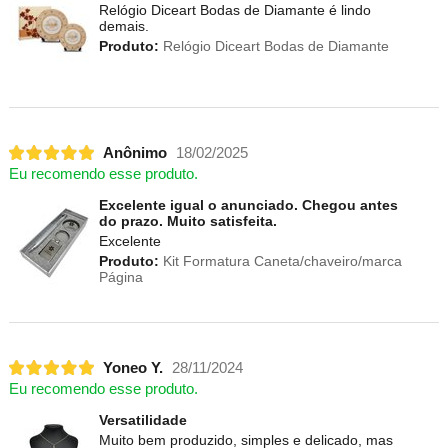
Relógio Diceart Bodas de Diamante é lindo
demais.
Produto:
Relógio Diceart Bodas de Diamante
Anônimo
18/02/2025
Eu recomendo esse produto.
Excelente igual o anunciado. Chegou antes
do prazo. Muito satisfeita.
Excelente
Produto:
Kit Formatura Caneta/chaveiro/marca
Página
Yoneo Y.
28/11/2024
Eu recomendo esse produto.
Versatilidade
Muito bem produzido, simples e delicado, mas