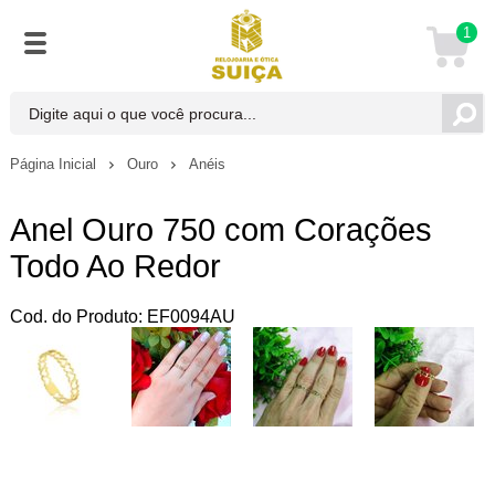
1
Página Inicial
Ouro
Anéis
Anel Ouro 750 com Corações
Todo Ao Redor
Cod. do Produto: EF0094AU