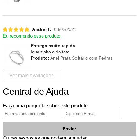
Andrei F.
08/02/2021
Eu recomendo esse produto.
Entrega muito rapida
Igualzinho o da foto
Produto:
Anel Prata Solitário com Pedras
Ver mais avaliações
Central de Ajuda
Faça uma pergunta sobre este produto
Enviar
Outras respostas que podem te ajudar