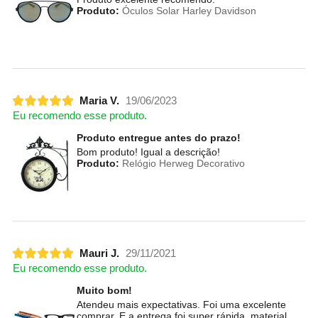
Produto:
Óculos Solar Harley Davidson
Maria V.
19/06/2023
Eu recomendo esse produto.
Produto entregue antes do prazo!
Bom produto! Igual a descrição!
Produto:
Relógio Herweg Decorativo
Mauri J.
29/11/2021
Eu recomendo esse produto.
Muito bom!
Atendeu mais expectativas. Foi uma excelente
comprar. E a entrega foi super rápida, material