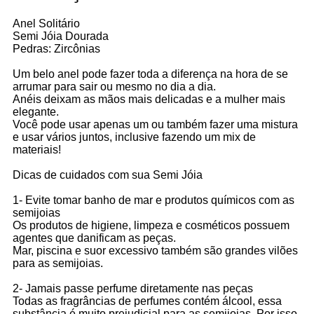
Anel Solitário
Semi Jóia Dourada
Pedras: Zircônias
Um belo anel pode fazer toda a diferença na hora de se
arrumar para sair ou mesmo no dia a dia.
Anéis deixam as mãos mais delicadas e a mulher mais
elegante.
Você pode usar apenas um ou também fazer uma mistura
e usar vários juntos, inclusive fazendo um mix de
materiais!
Dicas de cuidados com sua Semi Jóia
1- Evite tomar banho de mar e produtos químicos com as
semijoias
Os produtos de higiene, limpeza e cosméticos possuem
agentes que danificam as peças.
Mar, piscina e suor excessivo também são grandes vilões
para as semijoias.
2- Jamais passe perfume diretamente nas peças
Todas as fragrâncias de perfumes contém álcool, essa
substância é muito prejudicial para as semijoias. Por isso,