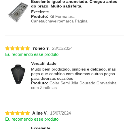
Excelente igual o anunciado. Chegou antes
do prazo. Muito satisfeita.
Excelente
Produto:
Kit Formatura
Caneta/chaveiro/marca Página
Yoneo Y.
28/11/2024
Eu recomendo esse produto.
Versatilidade
Muito bem produzido, simples e delicado, mas
peça que combina com diversas outras peças
para diversas ocasiões
Produto:
Colar Semi Jóia Dourado Gravatinha
com Zircônias
Aline V.
15/07/2024
Eu recomendo esse produto.
Excelente