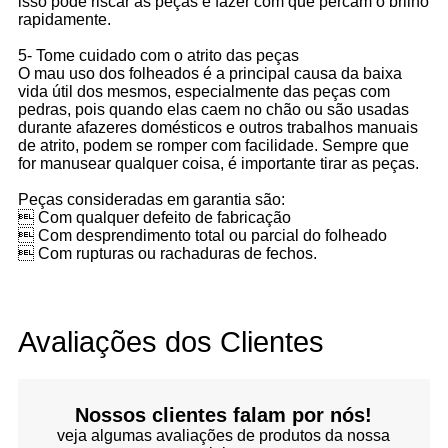
isso pode riscar as peças e fazer com que percam o brilho
rapidamente.
5- Tome cuidado com o atrito das peças
O mau uso dos folheados é a principal causa da baixa
vida útil dos mesmos, especialmente das peças com
pedras, pois quando elas caem no chão ou são usadas
durante afazeres domésticos e outros trabalhos manuais
de atrito, podem se romper com facilidade. Sempre que
for manusear qualquer coisa, é importante tirar as peças.
Peças consideradas em garantia são:
 Com qualquer defeito de fabricação
 Com desprendimento total ou parcial do folheado
 Com rupturas ou rachaduras de fechos.
Avaliações dos Clientes
Nossos clientes falam por nós!
veja algumas avaliações de produtos da nossa