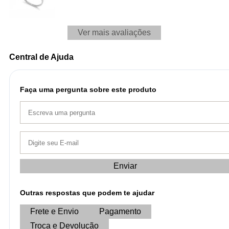
Ver mais avaliações
Central de Ajuda
Faça uma pergunta sobre este produto
Enviar
Outras respostas que podem te ajudar
Frete e Envio
Pagamento
Troca e Devolução