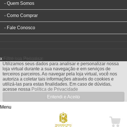
Quem Somos
Como Comprar
Fale Conosco
x
Filtre sua Pesquisa:
Utilizamos seus dados para analisar e personalizar nossa
loja virtual durante a sua navegação e em serviços de
terceiros parceiros. Ao navegar pela loja virtual, você nos
autoriza a coletar tais informações através do cookies e
utilizá-las para estas finalidades. Em caso de dúvidas,
acesse nossa
Política de Privacidade
Entendi e Aceito
Menu