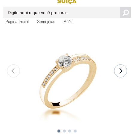
Página Inicial
Semi jóias
Anéis