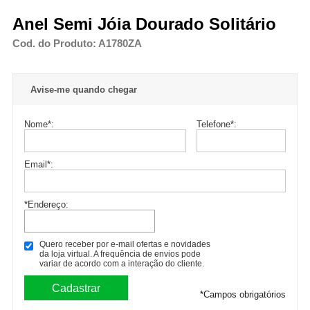
Anel Semi Jóia Dourado Solitário
Cod. do Produto: A1780ZA
Avise-me quando chegar
Nome
*
:
Telefone
*
:
Email
*
:
*Endereço:
Quero receber por e-mail ofertas e novidades
da loja virtual. A frequência de envios pode
variar de acordo com a interação do cliente.
*
Campos obrigatórios