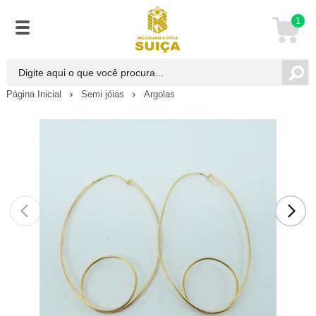
1
Página Inicial
Semi jóias
Argolas