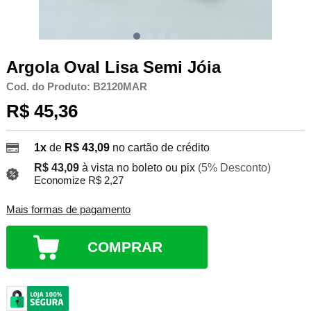
Argola Oval Lisa Semi Jóia
Cod. do Produto: B2120MAR
R$ 45,36
1x
de
R$ 43,09
no cartão de crédito
R$ 43,09
à vista no boleto ou pix
(5% Desconto)
Economize R$ 2,27
Mais formas de pagamento
COMPRAR