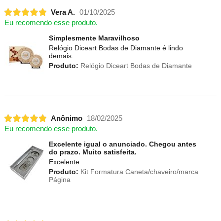
Vera A.
01/10/2025
Eu recomendo esse produto.
Simplesmente Maravilhoso
Relógio Diceart Bodas de Diamante é lindo
demais.
Produto:
Relógio Diceart Bodas de Diamante
Anônimo
18/02/2025
Eu recomendo esse produto.
Excelente igual o anunciado. Chegou antes
do prazo. Muito satisfeita.
Excelente
Produto:
Kit Formatura Caneta/chaveiro/marca
Página