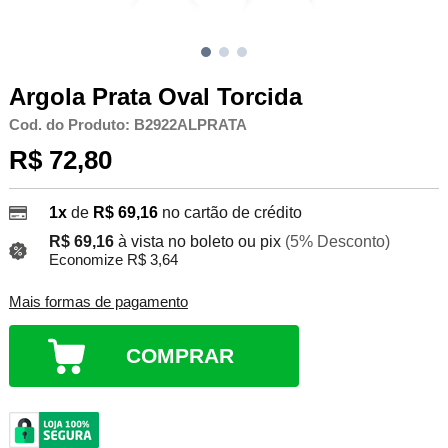
Argola Prata Oval Torcida
Cod. do Produto: B2922ALPRATA
R$ 72,80
1x
de
R$ 69,16
no cartão de crédito
R$ 69,16
à vista no boleto ou pix
(5% Desconto)
Economize R$ 3,64
Mais formas de pagamento
COMPRAR