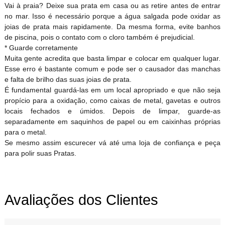
Vai à praia? Deixe sua prata em casa ou as retire antes de entrar
no mar. Isso é necessário porque a água salgada pode oxidar as
joias de prata mais rapidamente. Da mesma forma, evite banhos
de piscina, pois o contato com o cloro também é prejudicial.
* Guarde corretamente
Muita gente acredita que basta limpar e colocar em qualquer lugar.
Esse erro é bastante comum e pode ser o causador das manchas
e falta de brilho das suas joias de prata.
É fundamental guardá-las em um local apropriado e que não seja
propício para a oxidação, como caixas de metal, gavetas e outros
locais fechados e úmidos. Depois de limpar, guarde-as
separadamente em saquinhos de papel ou em caixinhas próprias
para o metal.
Se mesmo assim escurecer vá até uma loja de confiança e peça
para polir suas Pratas.
Avaliações dos Clientes