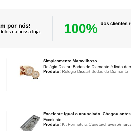
100%
dos clientes
am por nós!
dutos da nossa loja.
Simplesmente Maravilhoso
Relógio Diceart Bodas de Diamante é lindo dem
Produto:
Relógio Diceart Bodas de Diamante
Excelente igual o anunciado. Chegou antes d
Excelente
Produto:
Kit Formatura Caneta/chaveiro/marc