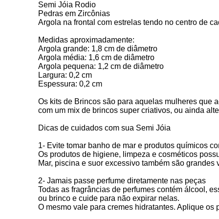
Semi Jóia Rodio
Pedras em Zircônias
Argola na frontal com estrelas tendo no centro de ca
Medidas aproximadamente:
Argola grande: 1,8 cm de diâmetro
Argola média: 1,6 cm de diâmetro
Argola pequena: 1,2 cm de diâmetro
Largura: 0,2 cm
Espessura: 0,2 cm
Os kits de Brincos são para aquelas mulheres que a
com um mix de brincos super criativos, ou ainda alt
Dicas de cuidados com sua Semi Jóia
1- Evite tomar banho de mar e produtos químicos c
Os produtos de higiene, limpeza e cosméticos poss
Mar, piscina e suor excessivo também são grandes v
2- Jamais passe perfume diretamente nas peças
Todas as fragrâncias de perfumes contém álcool, essa
ou brinco e cuide para não expirar nelas.
O mesmo vale para cremes hidratantes. Aplique os p