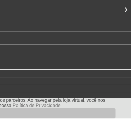
s parceiros. Ao navegar pela loja virtual, você nos
e nossa
Política de Privacidade