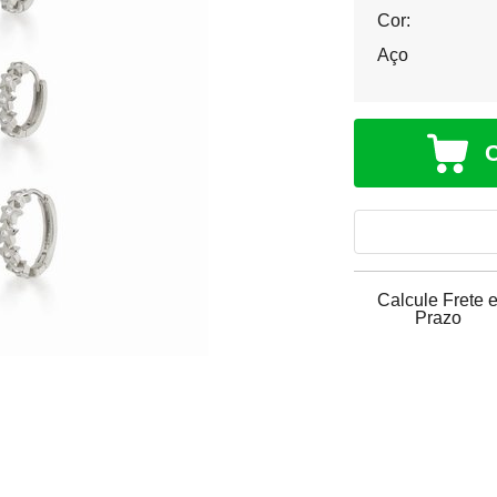
Cor:
Aço
Calcule Frete 
Prazo