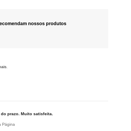
 recomendam nossos produtos
ais.
o prazo. Muito satisfeita.
a Página