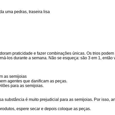
da uma pedras, traseira lisa
doram praticidade e fazer combinações únicas. Os trios podem 
erná-los durante a semana. Não se esqueça: são 3 em 1, então v
om as semijoias
uem agentes que danificam as peças.
ilões para as semijoias.
 substância é muito prejudicial para as semijoias. Por isso, ant
rodutos, espere secar e depois coloque as peças.