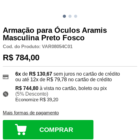
Armação para Óculos Aramis
Masculina Preto Fosco
Cod. do Produto: VAR08054C01
R$ 784,00
6x
de
R$ 130,67
sem juros no cartão de crédito
ou até
12x
de
R$ 79,78
no cartão de crédito
R$ 744,80
à vista no cartão, boleto ou pix
(5% Desconto)
Economize R$ 39,20
Mais formas de pagamento
COMPRAR