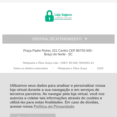
CENTRAL DE ATENDIMENTO
Praça Padre Roher, 201 Centro CEP 88750-000 -
Braço do Norte - SC
Relojoaria e Ótica Suiça Ltda - CNPJ: 80.648.785/0001-42
Todos os direitos reservados
-
Relojoaria e Ótica Suiça
-
2026
Utilizamos seus dados para analisar e personalizar nossa
loja virtual durante a sua navegação e em serviços de
terceiros parceiros. Ao navegar pela loja virtual, você nos
autoriza a coletar tais informações através do cookies e
utilizá-las para estas finalidades. Em caso de dúvidas,
acesse nossa
Política de Privacidade