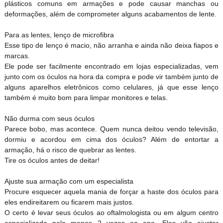
plásticos comuns em armações e pode causar manchas ou
deformações, além de comprometer alguns acabamentos de lente.
Para as lentes, lenço de microfibra
Esse tipo de lenço é macio, não arranha e ainda não deixa fiapos e
marcas.
Ele pode ser facilmente encontrado em lojas especializadas, vem
junto com os óculos na hora da compra e pode vir também junto de
alguns aparelhos eletrônicos como celulares, já que esse lenço
também é muito bom para limpar monitores e telas.
Não durma com seus óculos
Parece bobo, mas acontece. Quem nunca deitou vendo televisão,
dormiu e acordou em cima dos óculos? Além de entortar a
armação, há o risco de quebrar as lentes.
Tire os óculos antes de deitar!
Ajuste sua armação com um especialista
Procure esquecer aquela mania de forçar a haste dos óculos para
eles endireitarem ou ficarem mais justos.
O certo é levar seus óculos ao oftalmologista ou em algum centro
especializado pelo menos 2 vezes ao ano. Eles vão ajustar