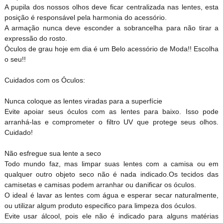
A pupila dos nossos olhos deve ficar centralizada nas lentes, esta
posição é responsável pela harmonia do acessório.
A armação nunca deve esconder a sobrancelha para não tirar a
expressão do rosto.
Óculos de grau hoje em dia é um Belo acessório de Moda!! Escolha
o seu!!
Cuidados com os Óculos:
Nunca coloque as lentes viradas para a superfície
Evite apoiar seus óculos com as lentes para baixo. Isso pode
arranhá-las e comprometer o filtro UV que protege seus olhos.
Cuidado!
Não esfregue sua lente a seco
Todo mundo faz, mas limpar suas lentes com a camisa ou em
qualquer outro objeto seco não é nada indicado.Os tecidos das
camisetas e camisas podem arranhar ou danificar os óculos.
O ideal é lavar as lentes com água e esperar secar naturalmente,
ou utilizar algum produto especifico para limpeza dos óculos.
Evite usar álcool, pois ele não é indicado para alguns matérias