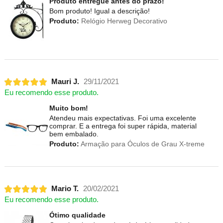
Produto entregue antes do prazo!
Bom produto! Igual a descrição!
Produto:
Relógio Herweg Decorativo
Mauri J.
29/11/2021
Eu recomendo esse produto.
Muito bom!
Atendeu mais expectativas. Foi uma excelente
comprar. E a entrega foi super rápida, material
bem embalado.
Produto:
Armação para Óculos de Grau X-treme
Mario T.
20/02/2021
Eu recomendo esse produto.
Ótimo qualidade