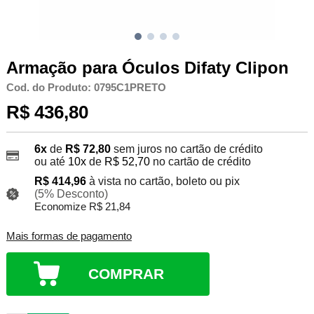
Armação para Óculos Difaty Clipon
Cod. do Produto: 0795C1PRETO
R$ 436,80
6x
de
R$ 72,80
sem juros no cartão de crédito
ou até
10x
de
R$ 52,70
no cartão de crédito
R$ 414,96
à vista no cartão, boleto ou pix
(5% Desconto)
Economize R$ 21,84
Mais formas de pagamento
COMPRAR