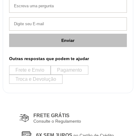
Enviar
Outras respostas que podem te ajudar
Frete e Envio
Pagamento
Troca e Devolução
FRETE GRÁTIS
Consulte o Regulamento
6X SEM JUROS
no Cartão de Crédito