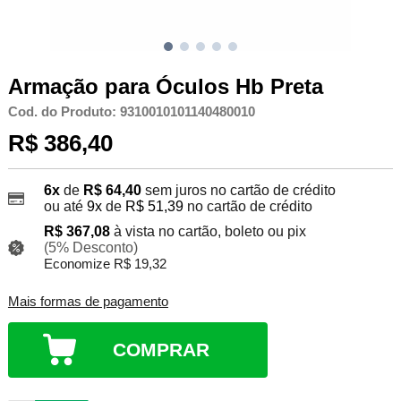
Armação para Óculos Hb Preta
Cod. do Produto: 9310010101140480010
R$ 386,40
6x
de
R$ 64,40
sem juros no cartão de crédito
ou até
9x
de
R$ 51,39
no cartão de crédito
R$ 367,08
à vista no cartão, boleto ou pix
(5% Desconto)
Economize R$ 19,32
Mais formas de pagamento
COMPRAR