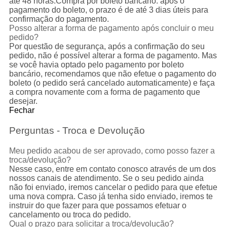
até 48 horas.Compra por boleto bancário: após o
pagamento do boleto, o prazo é de até 3 dias úteis para
confirmação do pagamento.
Posso alterar a forma de pagamento após concluir o meu
pedido?
Por questão de segurança, após a confirmação do seu
pedido, não é possível alterar a forma de pagamento. Mas
se você havia optado pelo pagamento por boleto
bancário, recomendamos que não efetue o pagamento do
boleto (o pedido será cancelado automaticamente) e faça
a compra novamente com a forma de pagamento que
desejar.
Fechar
Perguntas - Troca e Devolução
Meu pedido acabou de ser aprovado, como posso fazer a
troca/devolução?
Nesse caso, entre em contato conosco através de um dos
nossos canais de atendimento. Se o seu pedido ainda
não foi enviado, iremos cancelar o pedido para que efetue
uma nova compra. Caso já tenha sido enviado, iremos te
instruir do que fazer para que possamos efetuar o
cancelamento ou troca do pedido.
Qual o prazo para solicitar a troca/devolução?