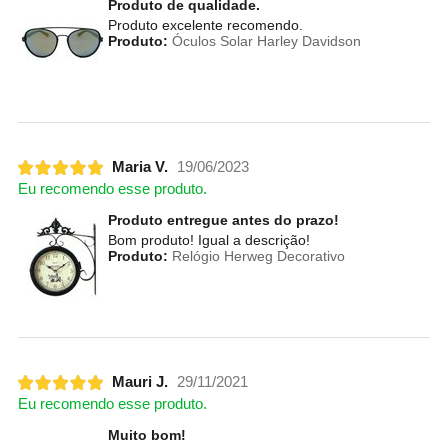
Produto de qualidade.
Produto excelente recomendo.
Produto:
Óculos Solar Harley Davidson
Maria V.
19/06/2023
Eu recomendo esse produto.
Produto entregue antes do prazo!
Bom produto! Igual a descrição!
Produto:
Relógio Herweg Decorativo
Mauri J.
29/11/2021
Eu recomendo esse produto.
Muito bom!