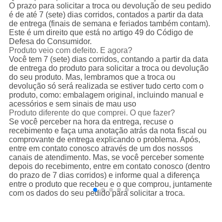
O prazo para solicitar a troca ou devolução de seu pedido
é de até 7 (sete) dias corridos, contados a partir da data
de entrega (finais de semana e feriados também contam).
Este é um direito que está no artigo 49 do Código de
Defesa do Consumidor.
Produto veio com defeito. E agora?
Você tem 7 (sete) dias corridos, contando a partir da data
de entrega do produto para solicitar a troca ou devolução
do seu produto. Mas, lembramos que a troca ou
devolução só será realizada se estiver tudo certo com o
produto, como: embalagem original, incluindo manual e
acessórios e sem sinais de mau uso
Produto diferente do que comprei. O que fazer?
Se você perceber na hora da entrega, recuse o
recebimento e faça uma anotação atrás da nota fiscal ou
comprovante de entrega explicando o problema. Após,
entre em contato conosco através de um dos nossos
canais de atendimento. Mas, se você perceber somente
depois do recebimento, entre em contato conosco (dentro
do prazo de 7 dias corridos) e informe qual a diferença
entre o produto que recebeu e o que comprou, juntamente
com os dados do seu pedido para solicitar a troca.