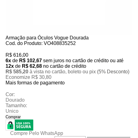
Armação para Óculos Vogue Dourada
Cod. do Produto: VO408835252
R$ 616,00
6x
de
R$ 102,67
sem juros no cartão de crédito
ou até
12x
de
R$ 62,68
no cartão de crédito
R$ 585,20
à vista no cartão, boleto ou pix
(5% Desconto)
Economize R$ 30,80
Mais formas de pagamento
Cor:
Dourado
Tamanho:
Unico
Comprar
Compre Pelo WhatsApp