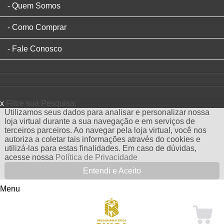
Quem Somos
Como Comprar
Fale Conosco
x
Filtre sua Pesquisa:
Utilizamos seus dados para analisar e personalizar nossa
loja virtual durante a sua navegação e em serviços de
terceiros parceiros. Ao navegar pela loja virtual, você nos
autoriza a coletar tais informações através do cookies e
utilizá-las para estas finalidades. Em caso de dúvidas,
acesse nossa
Política de Privacidade
Entendi e Aceito
Menu