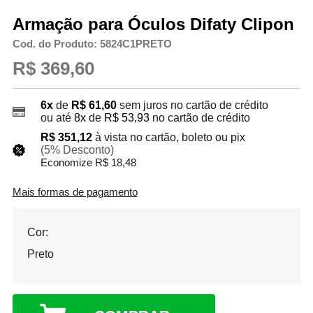
Armação para Óculos Difaty Clipon
Cod. do Produto: 5824C1PRETO
R$ 369,60
6x
de
R$ 61,60
sem juros no cartão de crédito
ou até
8x
de
R$ 53,93
no cartão de crédito
R$ 351,12
à vista no cartão, boleto ou pix
(5% Desconto)
Economize R$ 18,48
Mais formas de pagamento
Cor:
Preto