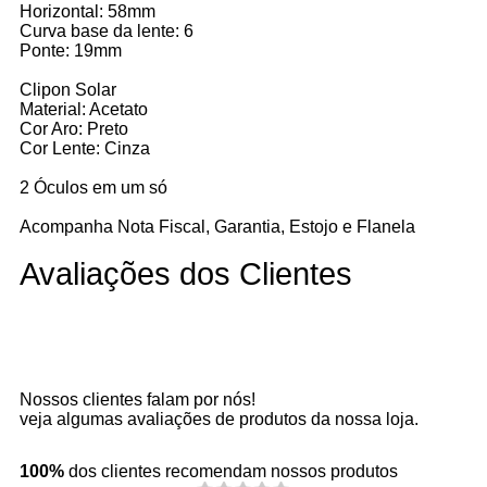
Horizontal: 58mm
Curva base da lente: 6
Ponte: 19mm
Clipon Solar
Material: Acetato
Cor Aro: Preto
Cor Lente: Cinza
2 Óculos em um só
Acompanha Nota Fiscal, Garantia, Estojo e Flanela
Avaliações dos Clientes
Nossos clientes falam por nós!
veja algumas avaliações de produtos da nossa loja.
100%
dos clientes recomendam nossos produtos