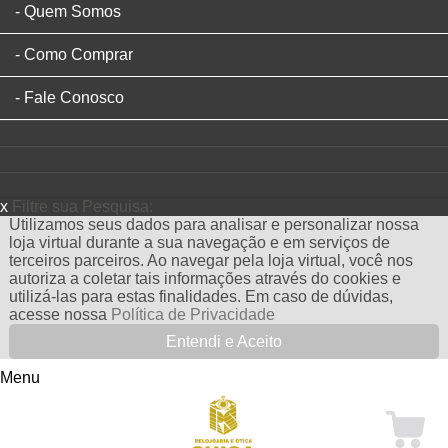
Quem Somos
Como Comprar
Fale Conosco
x
Filtre sua Pesquisa:
Utilizamos seus dados para analisar e personalizar nossa
loja virtual durante a sua navegação e em serviços de
terceiros parceiros. Ao navegar pela loja virtual, você nos
autoriza a coletar tais informações através do cookies e
utilizá-las para estas finalidades. Em caso de dúvidas,
acesse nossa
Política de Privacidade
Entendi e Aceito
Menu