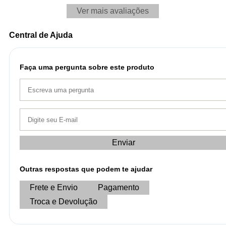
Ver mais avaliações
Central de Ajuda
Faça uma pergunta sobre este produto
Enviar
Outras respostas que podem te ajudar
Frete e Envio
Pagamento
Troca e Devolução