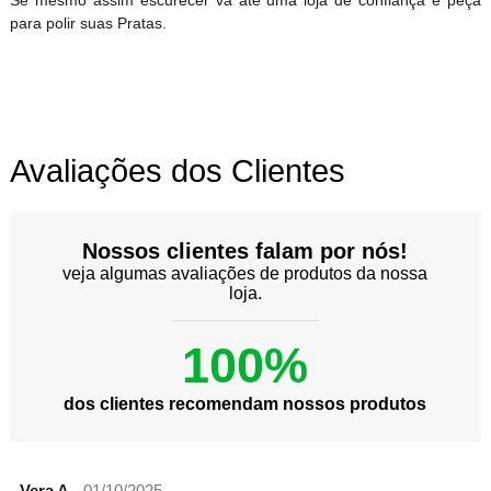
Se mesmo assim escurecer vá até uma loja de confiança e peça
para polir suas Pratas.
Avaliações dos Clientes
Nossos clientes falam por nós!
veja algumas avaliações de produtos da nossa
loja.
100%
dos clientes recomendam nossos produtos