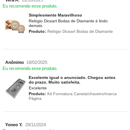
Vera A.
01/10/2025
Eu recomendo esse produto.
Simplesmente Maravilhoso
Relógio Diceart Bodas de Diamante é lindo
demais.
Produto:
Relógio Diceart Bodas de Diamante
Anônimo
18/02/2025
Eu recomendo esse produto.
Excelente igual o anunciado. Chegou antes
do prazo. Muito satisfeita.
Excelente
Produto:
Kit Formatura Caneta/chaveiro/marca
Página
Yoneo Y.
28/11/2024