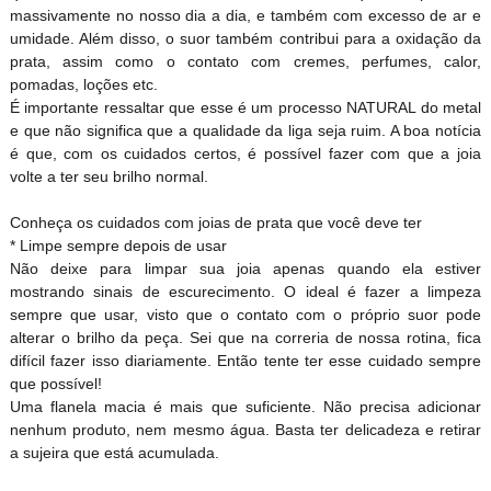
massivamente no nosso dia a dia, e também com excesso de ar e
umidade. Além disso, o suor também contribui para a oxidação da
prata, assim como o contato com cremes, perfumes, calor,
pomadas, loções etc.
É importante ressaltar que esse é um processo NATURAL do metal
e que não significa que a qualidade da liga seja ruim. A boa notícia
é que, com os cuidados certos, é possível fazer com que a joia
volte a ter seu brilho normal.
Conheça os cuidados com joias de prata que você deve ter
* Limpe sempre depois de usar
Não deixe para limpar sua joia apenas quando ela estiver
mostrando sinais de escurecimento. O ideal é fazer a limpeza
sempre que usar, visto que o contato com o próprio suor pode
alterar o brilho da peça. Sei que na correria de nossa rotina, fica
difícil fazer isso diariamente. Então tente ter esse cuidado sempre
que possível!
Uma flanela macia é mais que suficiente. Não precisa adicionar
nenhum produto, nem mesmo água. Basta ter delicadeza e retirar
a sujeira que está acumulada.