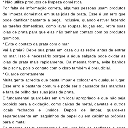
* Não utilize produtos de limpeza doméstica
Por falta de informação correta, algumas pessoas usam produtos
de limpeza doméstica em suas joias de prata. Esse é um erro que
pode danificar bastante a peça. Inclusive, quando estiver fazendo
as tarefas domésticas, como lavar roupas, louças etc., retire suas
joias de prata para que elas não tenham contato com os produtos
químicos.
* Evite o contato da prata com o mar
Vai à praia? Deixe sua prata em casa ou as retire antes de entrar
no mar. Isso é necessário porque a água salgada pode oxidar as
joias de prata mais rapidamente. Da mesma forma, evite banhos
de piscina, pois o contato com o cloro também é prejudicial.
* Guarde corretamente
Muita gente acredita que basta limpar e colocar em qualquer lugar.
Esse erro é bastante comum e pode ser o causador das manchas
e falta de brilho das suas joias de prata.
É fundamental guardá-las em um local apropriado e que não seja
propício para a oxidação, como caixas de metal, gavetas e outros
locais fechados e úmidos. Depois de limpar, guarde-as
separadamente em saquinhos de papel ou em caixinhas próprias
para o metal.