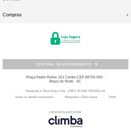
Compras
CENTRAL DE ATENDIMENTO
Praça Padre Roher, 201 Centro CEP 88750-000 -
Braço do Norte - SC
Relojoaria e Ótica Suiça Ltda - CNPJ: 80.648.785/0001-42
Todos os direitos reservados
-
Relojoaria e Ótica Suiça
-
2026