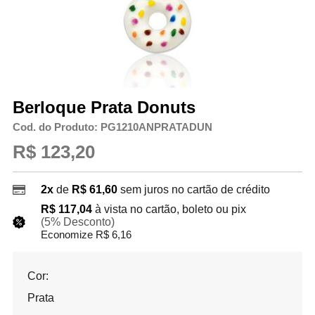
Berloque Prata Donuts
Cod. do Produto: PG1210ANPRATADUN
R$ 123,20
2x
de
R$ 61,60
sem juros no cartão de crédito
R$ 117,04
à vista no cartão, boleto ou pix
(5% Desconto)
Economize R$ 6,16
Cor:
Prata