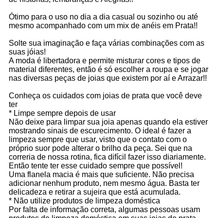
Ótimo para o uso no dia a dia casual ou sozinho ou até
mesmo acompanhado com um mix de anéis em Prata!!
Solte sua imaginação e faça várias combinações com as
suas jóias!
A moda é libertadora e permite misturar cores e tipos de
material diferentes, então é só escolher a roupa e se jogar
nas diversas peças de joias que existem por aí e Arrazar!!
Conheça os cuidados com joias de prata que você deve
ter
* Limpe sempre depois de usar
Não deixe para limpar sua joia apenas quando ela estiver
mostrando sinais de escurecimento. O ideal é fazer a
limpeza sempre que usar, visto que o contato com o
próprio suor pode alterar o brilho da peça. Sei que na
correria de nossa rotina, fica difícil fazer isso diariamente.
Então tente ter esse cuidado sempre que possível!
Uma flanela macia é mais que suficiente. Não precisa
adicionar nenhum produto, nem mesmo água. Basta ter
delicadeza e retirar a sujeira que está acumulada.
* Não utilize produtos de limpeza doméstica
Por falta de informação correta, algumas pessoas usam