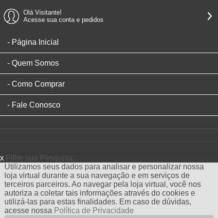
Olá Visitante!
Acesse sua conta e pedidos
Página Inicial
Quem Somos
Como Comprar
Fale Conosco
x
Filtre sua Pesquisa:
Utilizamos seus dados para analisar e personalizar nossa
loja virtual durante a sua navegação e em serviços de
terceiros parceiros. Ao navegar pela loja virtual, você nos
autoriza a coletar tais informações através do cookies e
utilizá-las para estas finalidades. Em caso de dúvidas,
acesse nossa
Política de Privacidade