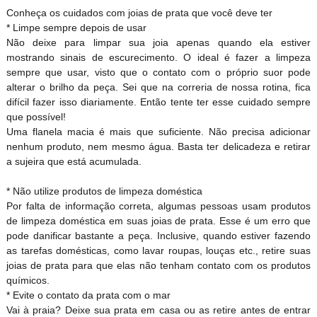
Conheça os cuidados com joias de prata que você deve ter
* Limpe sempre depois de usar
Não deixe para limpar sua joia apenas quando ela estiver
mostrando sinais de escurecimento. O ideal é fazer a limpeza
sempre que usar, visto que o contato com o próprio suor pode
alterar o brilho da peça. Sei que na correria de nossa rotina, fica
difícil fazer isso diariamente. Então tente ter esse cuidado sempre
que possível!
Uma flanela macia é mais que suficiente. Não precisa adicionar
nenhum produto, nem mesmo água. Basta ter delicadeza e retirar
a sujeira que está acumulada.
* Não utilize produtos de limpeza doméstica
Por falta de informação correta, algumas pessoas usam produtos
de limpeza doméstica em suas joias de prata. Esse é um erro que
pode danificar bastante a peça. Inclusive, quando estiver fazendo
as tarefas domésticas, como lavar roupas, louças etc., retire suas
joias de prata para que elas não tenham contato com os produtos
químicos.
* Evite o contato da prata com o mar
Vai à praia? Deixe sua prata em casa ou as retire antes de entrar