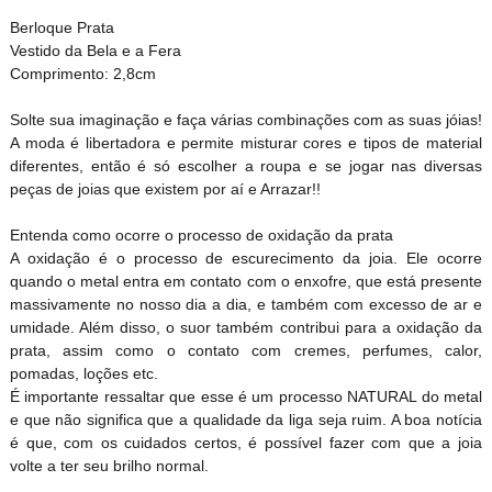
Berloque Prata
Vestido da Bela e a Fera
Comprimento: 2,8cm
Solte sua imaginação e faça várias combinações com as suas jóias!
A moda é libertadora e permite misturar cores e tipos de material
diferentes, então é só escolher a roupa e se jogar nas diversas
peças de joias que existem por aí e Arrazar!!
Entenda como ocorre o processo de oxidação da prata
A oxidação é o processo de escurecimento da joia. Ele ocorre
quando o metal entra em contato com o enxofre, que está presente
massivamente no nosso dia a dia, e também com excesso de ar e
umidade. Além disso, o suor também contribui para a oxidação da
prata, assim como o contato com cremes, perfumes, calor,
pomadas, loções etc.
É importante ressaltar que esse é um processo NATURAL do metal
e que não significa que a qualidade da liga seja ruim. A boa notícia
é que, com os cuidados certos, é possível fazer com que a joia
volte a ter seu brilho normal.