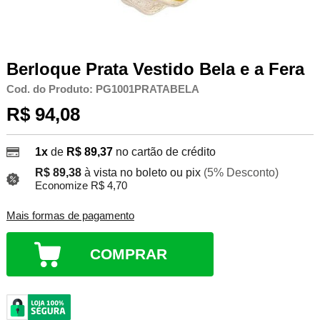
Berloque Prata Vestido Bela e a Fera
Cod. do Produto: PG1001PRATABELA
R$ 94,08
1x
de
R$ 89,37
no cartão de crédito
R$ 89,38
à vista no boleto ou pix
(5% Desconto)
Economize R$ 4,70
Mais formas de pagamento
COMPRAR