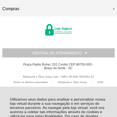
Compras
CENTRAL DE ATENDIMENTO
Praça Padre Roher, 201 Centro CEP 88750-000 -
Braço do Norte - SC
Relojoaria e Ótica Suiça Ltda - CNPJ: 80.648.785/0001-42
Todos os direitos reservados
-
Relojoaria e Ótica Suiça
-
2026
Utilizamos seus dados para analisar e personalizar nossa
loja virtual durante a sua navegação e em serviços de
terceiros parceiros. Ao navegar pela loja virtual, você nos
autoriza a coletar tais informações através do cookies e
utilizá-las para estas finalidades. Em caso de dúvidas,