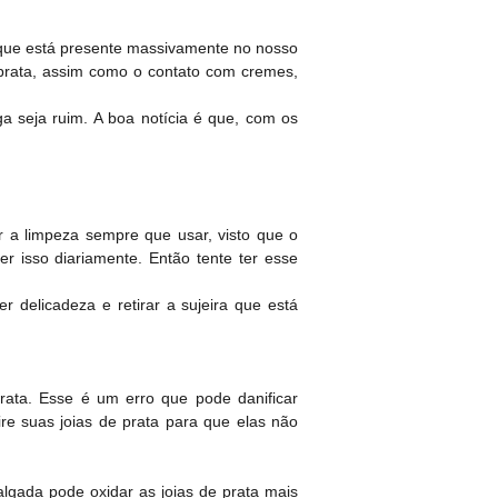
, que está presente massivamente no nosso
prata, assim como o contato com cremes,
a seja ruim. A boa notícia é que, com os
r a limpeza sempre que usar, visto que o
zer isso diariamente. Então tente ter esse
 delicadeza e retirar a sujeira que está
rata. Esse é um erro que pode danificar
ire suas joias de prata para que elas não
algada pode oxidar as joias de prata mais