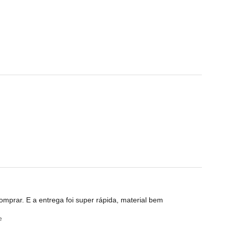
mprar. E a entrega foi super rápida, material bem
e