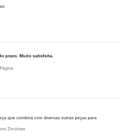
is.
 prazo. Muito satisfeita.
 Página
peça que combina com diversas outras peças para
om Zircônias