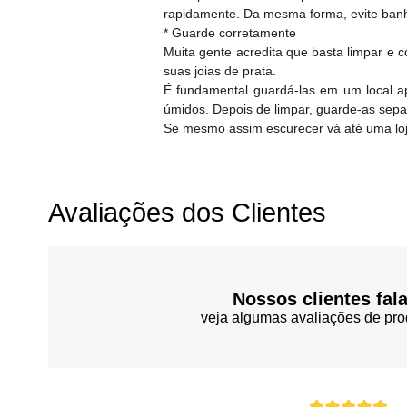
rapidamente. Da mesma forma, evite banho
* Guarde corretamente
Muita gente acredita que basta limpar e 
suas joias de prata.
É fundamental guardá-las em um local ap
úmidos. Depois de limpar, guarde-as sep
Se mesmo assim escurecer vá até uma loja
Avaliações dos Clientes
Nossos clientes fal
veja algumas avaliações de pro