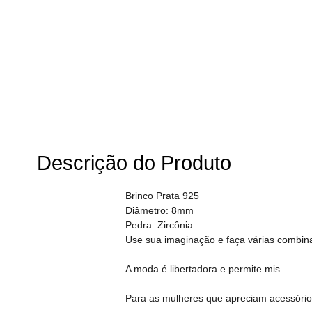
Descrição do Produto
Brinco Prata 925
Diâmetro: 8mm
Pedra: Zircônia
Use sua imaginação e faça várias combin
A moda é libertadora e permite mis
Para as mulheres que apreciam acessórios