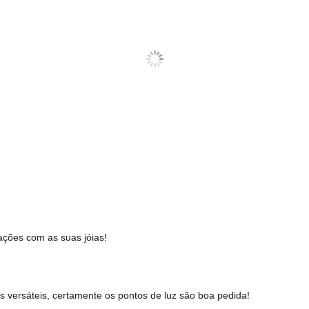
ações com as suas jóias!
 versáteis, certamente os pontos de luz são boa pedida!