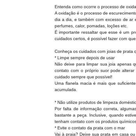
Entenda como ocorre o processo de oxida
A oxidação é o processo de escurecimento
dia a dia, e também com excesso de ar 
perfumes, calor, pomadas, loções etc.
É importante ressaltar que esse é um pr
cuidados certos, é possível fazer com que a
Conheça os cuidados com joias de prata 
* Limpe sempre depois de usar
Não deixe para limpar sua joia apenas q
contato com o próprio suor pode alterar o
cuidado sempre que possível!
Uma flanela macia é mais que suficiente
acumulada.
* Não utilize produtos de limpeza domésti
Por falta de informação correta, algum
bastante a peça. Inclusive, quando estiv
tenham contato com os produtos químicos
* Evite o contato da prata com o mar
Vai à praia? Deixe sua prata em casa ou 