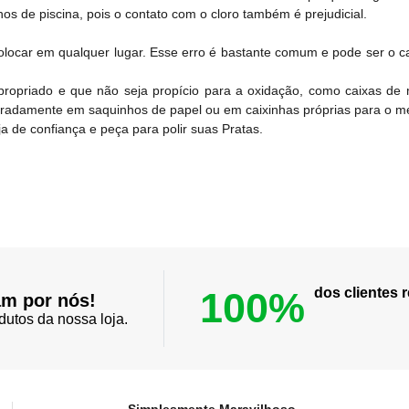
s de piscina, pois o contato com o cloro também é prejudicial.
colocar em qualquer lugar. Esse erro é bastante comum e pode ser o c
ropriado e que não seja propício para a oxidação, como caixas de m
aradamente em saquinhos de papel ou em caixinhas próprias para o me
 de confiança e peça para polir suas Pratas.
100%
dos clientes
am por nós!
dutos da nossa loja.