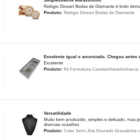
Simplesmente Maravilhoso
Relógio Diceart Bodas de Diamante é lindo dema
Produto:
Relógio Diceart Bodas de Diamante
Excelente igual o anunciado. Chegou antes do
Excelente
Produto:
Kit Formatura Caneta/chaveiro/marca
Versatilidade
Muito bem produzido, simples e delicado, mas 
diversas ocasiões
Produto:
Colar Semi Jóia Dourado Gravatinha c