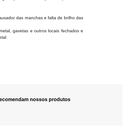
ausador das manchas e falta de brilho das
etal, gavetas e outros locais fechados e
tal.
 recomendam nossos produtos