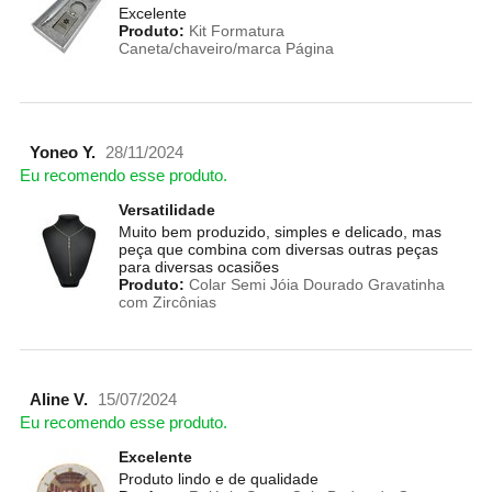
Excelente
Produto:
Kit Formatura
Caneta/chaveiro/marca Página
Yoneo Y.
28/11/2024
Eu recomendo esse produto.
Versatilidade
Muito bem produzido, simples e delicado, mas
peça que combina com diversas outras peças
para diversas ocasiões
Produto:
Colar Semi Jóia Dourado Gravatinha
com Zircônias
Aline V.
15/07/2024
Eu recomendo esse produto.
Excelente
Produto lindo e de qualidade