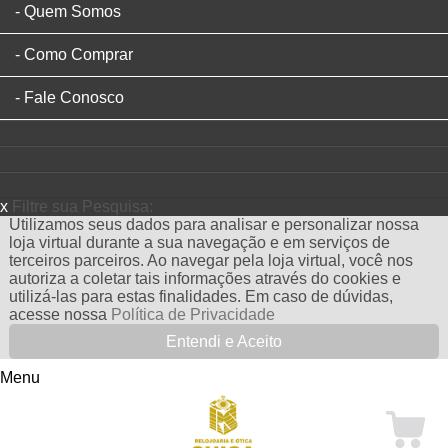
Quem Somos
Como Comprar
Fale Conosco
x
Filtre sua Pesquisa:
Utilizamos seus dados para analisar e personalizar nossa
loja virtual durante a sua navegação e em serviços de
terceiros parceiros. Ao navegar pela loja virtual, você nos
autoriza a coletar tais informações através do cookies e
utilizá-las para estas finalidades. Em caso de dúvidas,
acesse nossa
Política de Privacidade
Entendi e Aceito
Menu