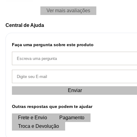
Ver mais avaliações
Central de Ajuda
Faça uma pergunta sobre este produto
Enviar
Outras respostas que podem te ajudar
Frete e Envio
Pagamento
Troca e Devolução