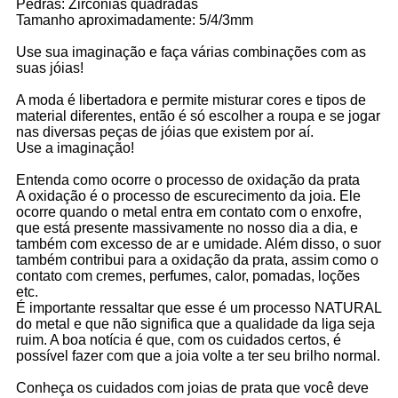
Pedras: Zircônias quadradas
Tamanho aproximadamente: 5/4/3mm
Use sua imaginação e faça várias combinações com as
suas jóias!
A moda é libertadora e permite misturar cores e tipos de
material diferentes, então é só escolher a roupa e se jogar
nas diversas peças de jóias que existem por aí.
Use a imaginação!
Entenda como ocorre o processo de oxidação da prata
A oxidação é o processo de escurecimento da joia. Ele
ocorre quando o metal entra em contato com o enxofre,
que está presente massivamente no nosso dia a dia, e
também com excesso de ar e umidade. Além disso, o suor
também contribui para a oxidação da prata, assim como o
contato com cremes, perfumes, calor, pomadas, loções
etc.
É importante ressaltar que esse é um processo NATURAL
do metal e que não significa que a qualidade da liga seja
ruim. A boa notícia é que, com os cuidados certos, é
possível fazer com que a joia volte a ter seu brilho normal.
Conheça os cuidados com joias de prata que você deve