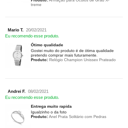
Produto:
Armação para Óculos de Grau X-
treme
Mario T.
20/02/2021
Eu recomendo esse produto.
Ótimo qualidade
Gostei muito do produto é de ótima qualidade
pretendo comprar mais futuramente.
Produto:
Relógio Champion Unissex Prateado
Andrei F.
08/02/2021
Eu recomendo esse produto.
Entrega muito rapida
Igualzinho o da foto
Produto:
Anel Prata Solitário com Pedras