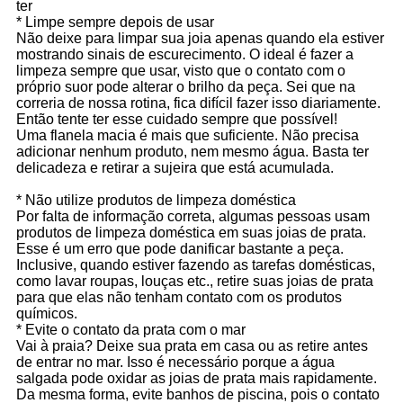
ter
* Limpe sempre depois de usar
Não deixe para limpar sua joia apenas quando ela estiver
mostrando sinais de escurecimento. O ideal é fazer a
limpeza sempre que usar, visto que o contato com o
próprio suor pode alterar o brilho da peça. Sei que na
correria de nossa rotina, fica difícil fazer isso diariamente.
Então tente ter esse cuidado sempre que possível!
Uma flanela macia é mais que suficiente. Não precisa
adicionar nenhum produto, nem mesmo água. Basta ter
delicadeza e retirar a sujeira que está acumulada.
* Não utilize produtos de limpeza doméstica
Por falta de informação correta, algumas pessoas usam
produtos de limpeza doméstica em suas joias de prata.
Esse é um erro que pode danificar bastante a peça.
Inclusive, quando estiver fazendo as tarefas domésticas,
como lavar roupas, louças etc., retire suas joias de prata
para que elas não tenham contato com os produtos
químicos.
* Evite o contato da prata com o mar
Vai à praia? Deixe sua prata em casa ou as retire antes
de entrar no mar. Isso é necessário porque a água
salgada pode oxidar as joias de prata mais rapidamente.
Da mesma forma, evite banhos de piscina, pois o contato