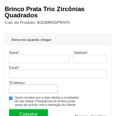
Brinco Prata Trio Zircônias
Quadrados
Cod. do Produto: B3230RODPRATA
Avise-me quando chegar
Nome
*
:
Telefone
*
:
Email
*
:
*Endereço:
Quero receber por e-mail ofertas e novidades
da loja virtual. A frequência de envios pode
variar de acordo com a interação do cliente.