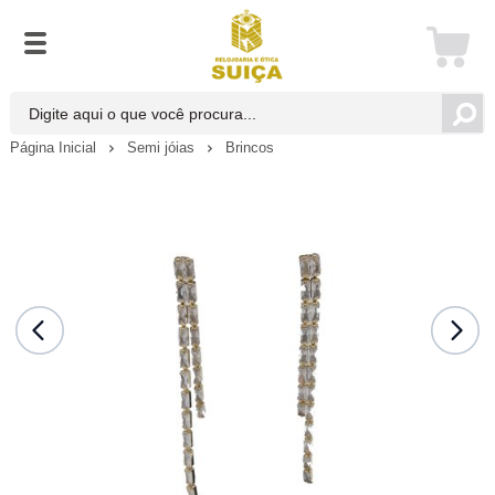
Página Inicial
Semi jóias
Brincos