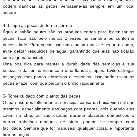
podem danificar as peças. Armazene-as sempre em um local
seguro.
4- Limpe as peças de forma correta
Água e sabão neutro são os produtos certos para higienizar as
peças, faça isso pelo menos 2 vezes na semana ou conforme
necessidade. Para secar, use uma toalha macia e seque-as bem,
evite deixar resquícios de água, garantindo que elas não ficarão
com alguma umidade.
Uma boa dica para manter a durabilidade das semijoias e sua
beleza, é dar brilho nelas com uma flanela simples. Evite esfregar
as peças com panos abrasivos e esponjas, isso pode riscar as
peças e fazer com que percam o brilho rapidamente.
5- Tome cuidado com o atrito das peças
O mau uso dos folheados é a principal causa da baixa vida útil dos
mesmos, especialmente das peças com pedras, pois quando elas
caem no chão ou são usadas durante afazeres domésticos e
outros trabalhos manuais de atrito, podem se romper com
facilidade. Sempre que for manusear qualquer coisa, é importante
tirar as peças.