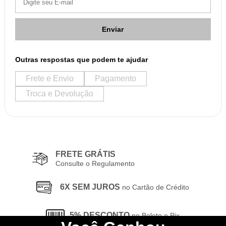
Enviar
Outras respostas que podem te ajudar
Frete e Envio
Pagamento
Troca e Devolução
FRETE GRÁTIS
Consulte o Regulamento
6X SEM JUROS
no Cartão de Crédito
5% DESCONTO
no Boleto e Pix