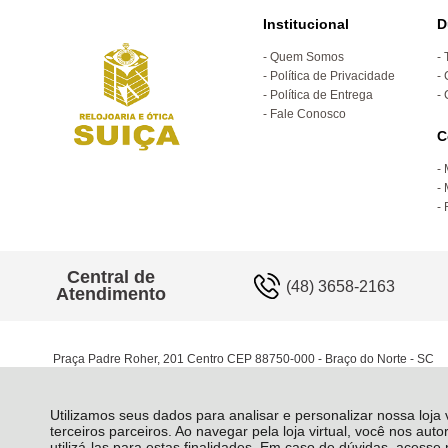
Institucional
D
Quem Somos
Política de Privacidade
Política de Entrega
Fale Conosco
C
Central de
(48) 3658-2163
Atendimento
Praça Padre Roher, 201 Centro CEP 88750-000 - Braço do Norte - SC
Utilizamos seus dados para analisar e personalizar nossa loja
terceiros parceiros. Ao navegar pela loja virtual, você nos auto
utilizá-las para estas finalidades. Em caso de dúvidas, acess