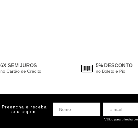
6X SEM JUROS
5% DESCONTO
no Cartão de Crédito
no Boleto e Pix
Preencha e receba
seu cupom
Válido para primeira c