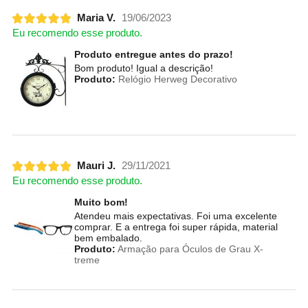
Maria V.
19/06/2023
Eu recomendo esse produto.
Produto entregue antes do prazo!
Bom produto! Igual a descrição!
Produto:
Relógio Herweg Decorativo
Mauri J.
29/11/2021
Eu recomendo esse produto.
Muito bom!
Atendeu mais expectativas. Foi uma excelente
comprar. E a entrega foi super rápida, material
bem embalado.
Produto:
Armação para Óculos de Grau X-
treme