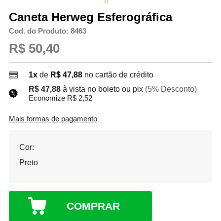
Caneta Herweg Esferográfica
Cod. do Produto: 8463
R$ 50,40
1x
de
R$ 47,88
no cartão de crédito
R$ 47,88
à vista no boleto ou pix
(5% Desconto)
Economize R$ 2,52
Mais formas de pagamento
Cor:
Preto
COMPRAR