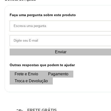
Faça uma pergunta sobre este produto
Enviar
Outras respostas que podem te ajudar
Frete e Envio
Pagamento
Troca e Devolução
FRETE GRÁTIS