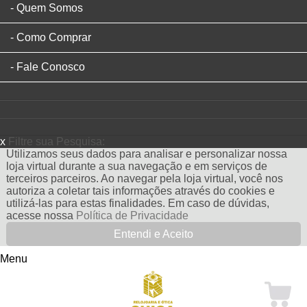
Quem Somos
Como Comprar
Fale Conosco
x
Filtre sua Pesquisa:
Utilizamos seus dados para analisar e personalizar nossa
loja virtual durante a sua navegação e em serviços de
terceiros parceiros. Ao navegar pela loja virtual, você nos
autoriza a coletar tais informações através do cookies e
utilizá-las para estas finalidades. Em caso de dúvidas,
acesse nossa
Política de Privacidade
Entendi e Aceito
Menu