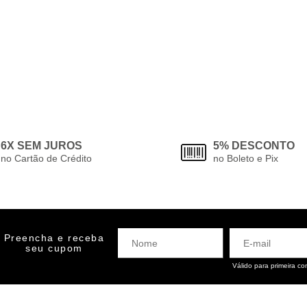
6X SEM JUROS
5% DESCONTO
no Cartão de Crédito
no Boleto e Pix
Preencha e receba
seu cupom
Válido para primeira c