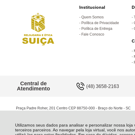
Institucional
D
Quem Somos
Política de Privacidade
Política de Entrega
Fale Conosco
C
Central de
(48) 3658-2163
Atendimento
Praça Padre Roher, 201 Centro CEP 88750-000 - Braço do Norte - SC
Utilizamos seus dados para analisar e personalizar nossa loja
terceiros parceiros. Ao navegar pela loja virtual, você nos auto
utilizá-las para estas finalidades. Em caso de dúvidas, acess