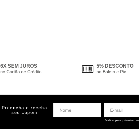
6X SEM JUROS
5% DESCONTO
no Cartão de Crédito
no Boleto e Pix
Preencha e receba
seu cupom
Válido para primeira c