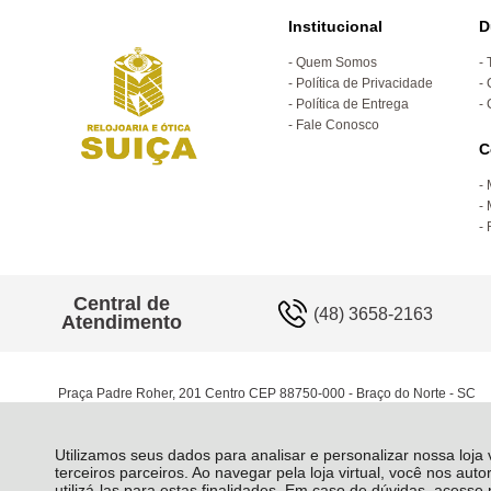
Institucional
D
Quem Somos
Política de Privacidade
Política de Entrega
Fale Conosco
C
Central de
(48) 3658-2163
Atendimento
Praça Padre Roher, 201 Centro CEP 88750-000 - Braço do Norte - SC
Utilizamos seus dados para analisar e personalizar nossa loja
terceiros parceiros. Ao navegar pela loja virtual, você nos auto
utilizá-las para estas finalidades. Em caso de dúvidas, acess