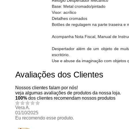
Relógio Despertador Mecânico
Base: Metal cromado/pintado
Visor: acrílico
Detalhes cromados
Botões de regulagem na parte traseira e n
Acompanha Nota Fiscal, Manual de Instru
Despertador além de um objeto de muit
escritório.
Use e abuse da imaginação com objetos 
Avaliações dos Clientes
Nossos clientes falam por nós!
veja algumas avaliações de produtos da nossa loja.
100%
dos clientes recomendam nossos produtos
Vera A.
01/10/2025
Eu recomendo esse produto.