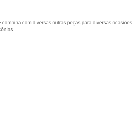
e combina com diversas outras peças para diversas ocasiões
cônias