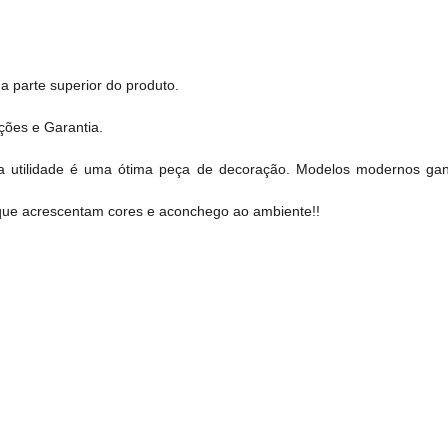
a parte superior do produto.
ções e Garantia.
a utilidade é uma ótima peça de decoração. Modelos modernos gan
que acrescentam cores e aconchego ao ambiente!!