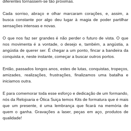
diferentes tornassem-se tão próximas.
Cada sorriso, abraço e olhar marcaram corações, e, assim, a
busca constante por algo deu lugar à magia de poder partilhar
sensações intensas e novas.
O que nos faz ser grandes é não perder o futuro de vista. O que
nos movimenta é a vontade, o desejo e, também, a angústia, a
angústia de querer ser. É chegar a um ponto, fincar a bandeira da
conquista e, neste instante, começar a buscar outros portos.
Então, passados longos anos, estes de lutas, conquistas, tropeços,
amizades, realizações, frustrações, finalizamos uma batalha e
iniciamos outra.
E para comemorar toda esse esforço e dedicação de um formando,
nós da Relojoaria e Ótica Suiça temos Kits de formatura que é mais
que um presente, é uma lembrança que ficará na memória de
quem o ganha. Gravações a laser, peças em aço, produtos de
qualidade!