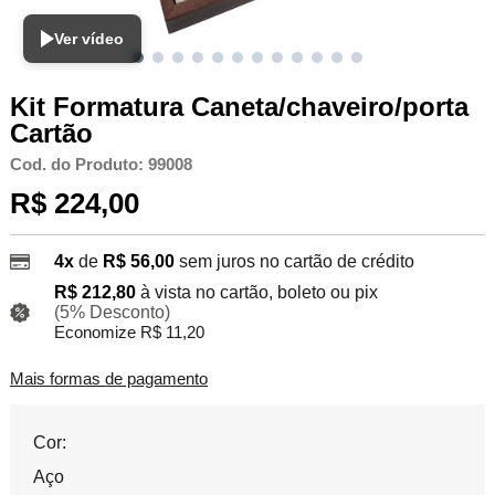
Ver vídeo
Kit Formatura Caneta/chaveiro/porta
Cartão
Cod. do Produto: 99008
R$ 224,00
4x
de
R$ 56,00
sem juros no cartão de crédito
R$ 212,80
à vista no cartão, boleto ou pix
(5% Desconto)
Economize R$ 11,20
Mais formas de pagamento
Cor:
Aço