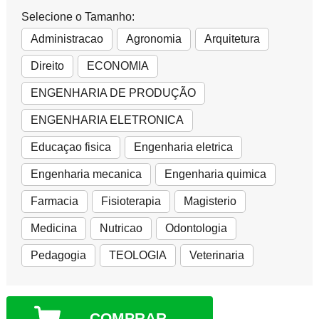
Selecione o Tamanho:
Administracao
Agronomia
Arquitetura
Direito
ECONOMIA
ENGENHARIA DE PRODUÇÃO
ENGENHARIA ELETRONICA
Educaçao fisica
Engenharia eletrica
Engenharia mecanica
Engenharia quimica
Farmacia
Fisioterapia
Magisterio
Medicina
Nutricao
Odontologia
Pedagogia
TEOLOGIA
Veterinaria
COMPRAR