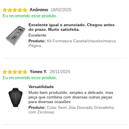
Anônimo
18/02/2025
Eu recomendo esse produto.
Excelente igual o anunciado. Chegou antes
do prazo. Muito satisfeita.
Excelente
Produto:
Kit Formatura Caneta/chaveiro/marca
Página
Yoneo Y.
28/11/2024
Eu recomendo esse produto.
Versatilidade
Muito bem produzido, simples e delicado, mas
peça que combina com diversas outras peças
para diversas ocasiões
Produto:
Colar Semi Jóia Dourado Gravatinha
com Zircônias