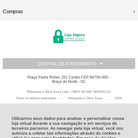
Compras
CENTRAL DE ATENDIMENTO
Praça Padre Roher, 201 Centro CEP 88750-000 -
Braço do Norte - SC
Relojoaria e Ótica Suiça Ltda - CNPJ: 80.648.785/0001-42
Todos os direitos reservados
-
Relojoaria e Ótica Suiça
-
2026
Utilizamos seus dados para analisar e personalizar nossa
loja virtual durante a sua navegação e em serviços de
terceiros parceiros. Ao navegar pela loja virtual, você nos
autoriza a coletar tais informações através do cookies e