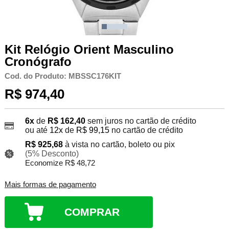
Kit Relógio Orient Masculino
Cronógrafo
Cod. do Produto: MBSSC176KIT
R$ 974,40
6x
de
R$ 162,40
sem juros no cartão de crédito
ou até
12x
de
R$ 99,15
no cartão de crédito
R$ 925,68
à vista no cartão, boleto ou pix
(5% Desconto)
Economize R$ 48,72
Mais formas de pagamento
COMPRAR