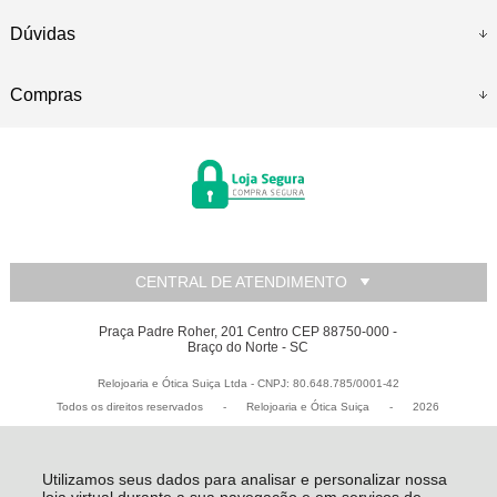
Dúvidas
Compras
CENTRAL DE ATENDIMENTO
Praça Padre Roher, 201 Centro CEP 88750-000 -
Braço do Norte - SC
Relojoaria e Ótica Suiça Ltda - CNPJ: 80.648.785/0001-42
Todos os direitos reservados
-
Relojoaria e Ótica Suiça
-
2026
Utilizamos seus dados para analisar e personalizar nossa