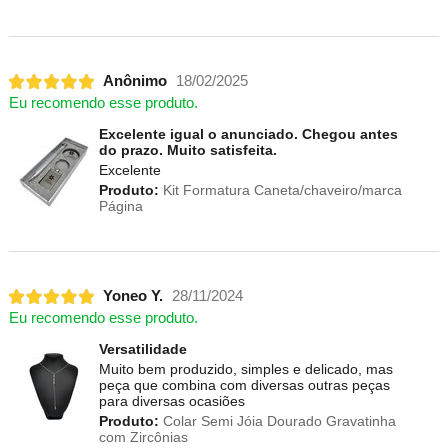
Anônimo
18/02/2025
Eu recomendo esse produto.
Excelente igual o anunciado. Chegou antes
do prazo. Muito satisfeita.
Excelente
Produto:
Kit Formatura Caneta/chaveiro/marca
Página
Yoneo Y.
28/11/2024
Eu recomendo esse produto.
Versatilidade
Muito bem produzido, simples e delicado, mas
peça que combina com diversas outras peças
para diversas ocasiões
Produto:
Colar Semi Jóia Dourado Gravatinha
com Zircônias