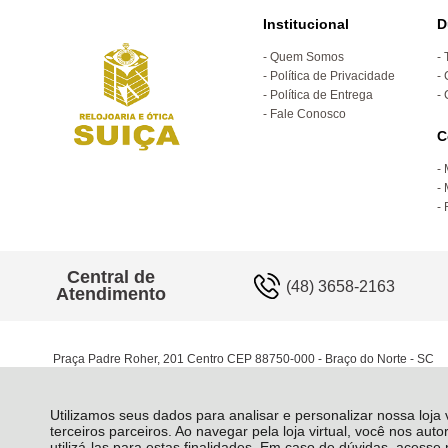
Institucional
D
Quem Somos
Política de Privacidade
Política de Entrega
Fale Conosco
C
Central de
(48) 3658-2163
Atendimento
Praça Padre Roher, 201 Centro CEP 88750-000 - Braço do Norte - SC
Utilizamos seus dados para analisar e personalizar nossa loja
terceiros parceiros. Ao navegar pela loja virtual, você nos auto
utilizá-las para estas finalidades. Em caso de dúvidas, acess