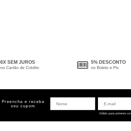
6X SEM JUROS
5% DESCONTO
no Cartão de Crédito
no Boleto e Pix
Preencha e receba
seu cupom
Válido para primeira c