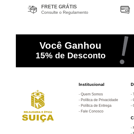
FRETE GRÁTIS
Consulte o Regulamento
Você
Ganhou
15%
de Desconto
Institucional
D
Quem Somos
Política de Privacidade
Política de Entrega
Fale Conosco
C