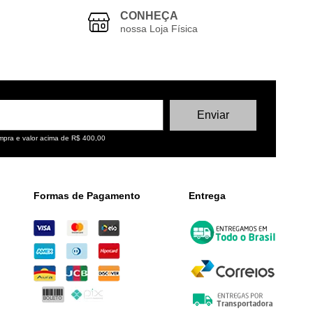
CONHEÇA
nossa Loja Física
ompra e valor acima de R$ 400,00
Formas de Pagamento
Entrega