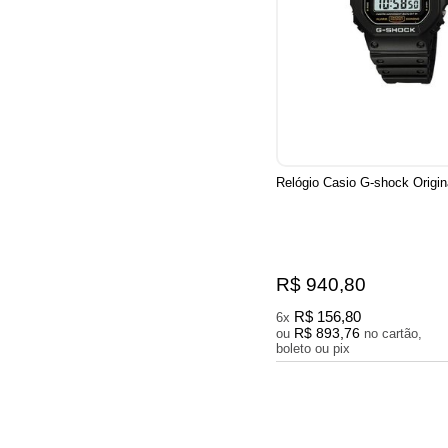
Relógio Casio G-shock Origin
R$ 940,80
R$ 156,80
6x
R$ 893,76
ou
no cartão,
boleto ou pix