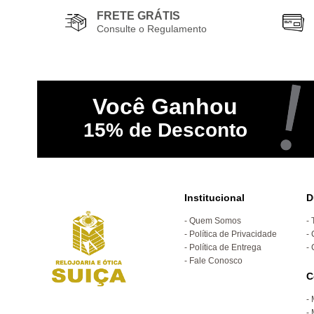
FRETE GRÁTIS
Consulte o Regulamento
Você
Ganhou
15%
de Desconto
Institucional
D
Quem Somos
Política de Privacidade
Política de Entrega
Fale Conosco
C