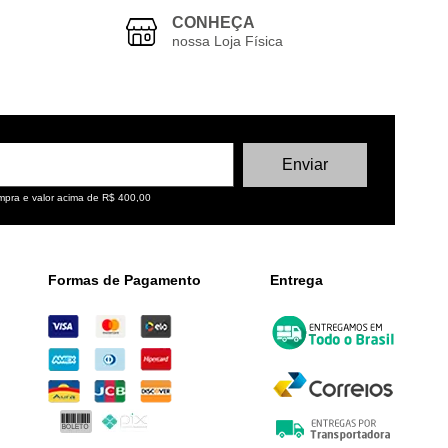
CONHEÇA
nossa Loja Física
ompra e valor acima de R$ 400,00
Formas de Pagamento
Entrega