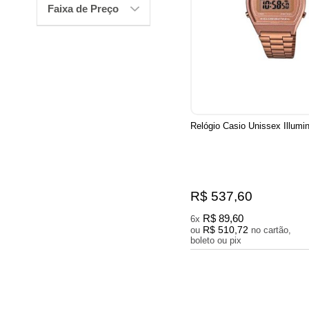
Faixa de Preço
Relógio Casio Unissex Illumi
R$ 537,60
R$ 89,60
6x
R$ 510,72
ou
no cartão,
boleto ou pix