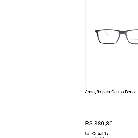
Armação para Óculos Detroit
R$ 380,80
R$ 63,47
6x