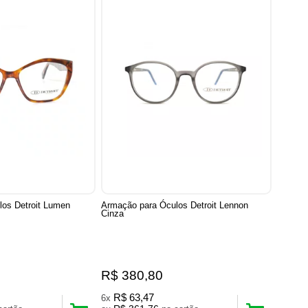
os Detroit Lumen
Armação para Óculos Detroit Lennon
Cinza
R$ 380,80
R$ 63,47
6x