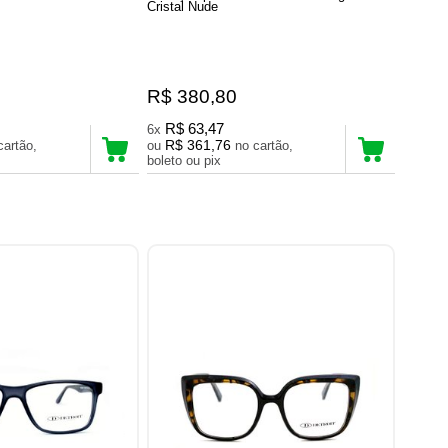
Cristal Nude
R$ 380,80
R$ 63,47
6x
R$ 361,76
ou
no cartão,
boleto ou pix