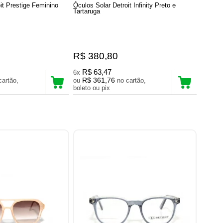
it Prestige Feminino
Óculos Solar Detroit Infinity Preto e
Tartaruga
R$ 380,80
R$ 63,47
6x
R$ 361,76
ou
no cartão,
boleto ou pix