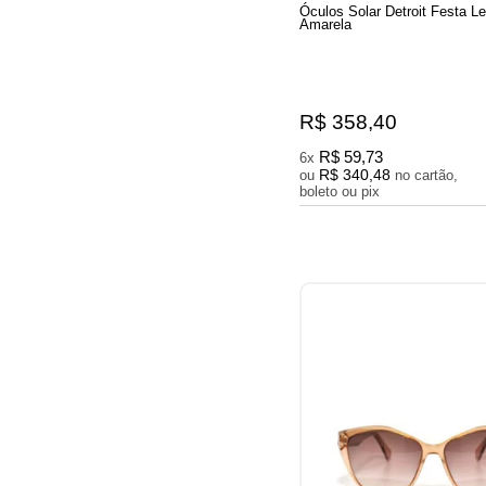
Óculos Solar Detroit Festa L
Amarela
R$ 358,40
R$ 59,73
6x
R$ 340,48
ou
no cartão,
boleto ou pix