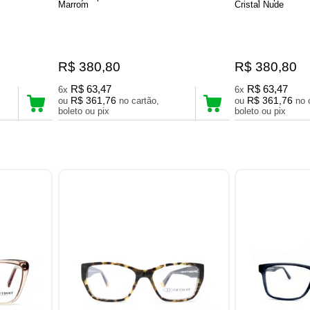
Marrom
Cristal Nude
R$ 380,80
R$ 380,80
R$ 63,47
R$ 63,47
6x
6x
R$ 361,76
R$ 361,76
ou
no cartão,
ou
no cartão,
boleto ou pix
boleto ou pix