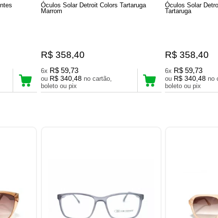
entes
Óculos Solar Detroit Colors Tartaruga
Óculos Solar Detro
Marrom
Tartaruga
R$ 358,40
R$ 358,40
R$ 59,73
R$ 59,73
6x
6x
R$ 340,48
R$ 340,48
ou
no cartão,
ou
no cartão,
boleto ou pix
boleto ou pix