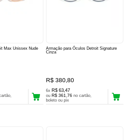
oit Max Unissex Nude
Armação para Óculos Detroit Signature
Cinza
R$ 380,80
R$ 63,47
6x
R$ 361,76
ou
no cartão,
boleto ou pix