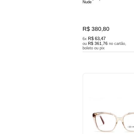
Nude
R$ 380,80
R$ 63,47
6x
R$ 361,76
ou
no cartão,
boleto ou pix