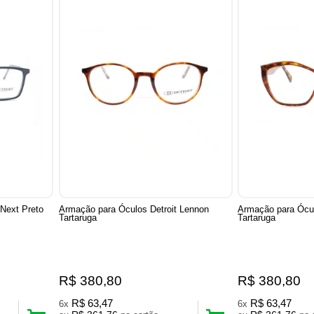
 Next Preto
Armação para Óculos Detroit Lennon
Armação para Ócul
Tartaruga
Tartaruga
R$ 380,80
R$ 380,80
R$ 63,47
R$ 63,47
6x
6x