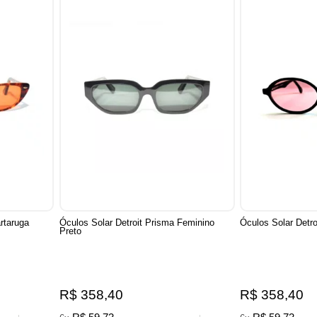
rtaruga
Óculos Solar Detroit Prisma Feminino
Óculos Solar Detr
Preto
R$ 358,40
R$ 358,40