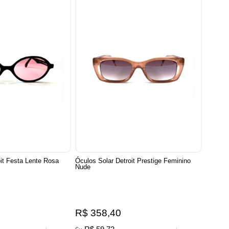
oit Festa Lente Rosa
Óculos Solar Detroit Prestige Feminino
Nude
R$ 358,40