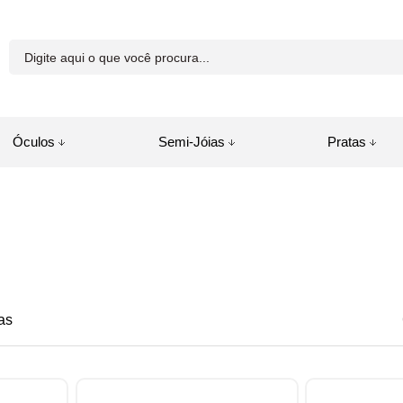
81-8250
Óculos
Semi-Jóias
Pratas
a.com.br
juda
as