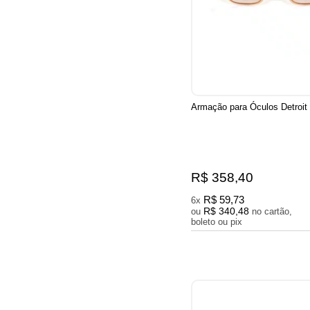
Armação para Óculos Detroit
R$ 358,40
R$ 59,73
6x
R$ 340,48
ou
no cartão,
boleto ou pix