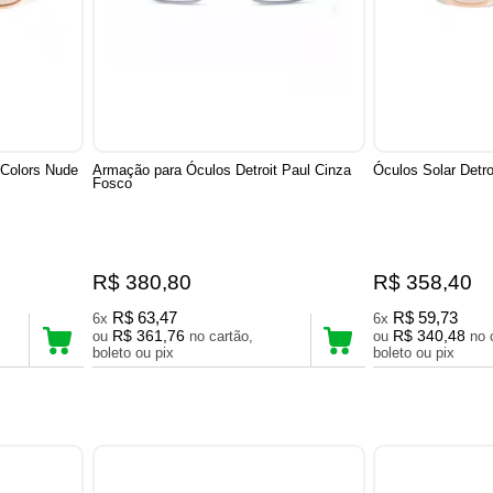
 Colors Nude
Armação para Óculos Detroit Paul Cinza
Óculos Solar Detr
Fosco
R$ 380,80
R$ 358,40
R$ 63,47
R$ 59,73
6x
6x
R$ 361,76
R$ 340,48
ou
no cartão,
ou
no cartão,
boleto ou pix
boleto ou pix