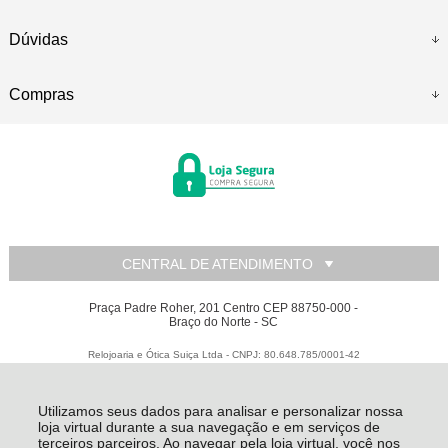
Dúvidas
Compras
CENTRAL DE ATENDIMENTO
Praça Padre Roher, 201 Centro CEP 88750-000 -
Braço do Norte - SC
Relojoaria e Ótica Suiça Ltda - CNPJ: 80.648.785/0001-42
Todos os direitos reservados
-
Relojoaria e Ótica Suiça
-
2026
Utilizamos seus dados para analisar e personalizar nossa
loja virtual durante a sua navegação e em serviços de
terceiros parceiros. Ao navegar pela loja virtual, você nos