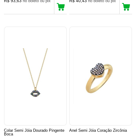
R$ 93,63
R$ 40,43
no boleto ou pix
no boleto ou pix
Colar Semi Jóia Dourado Pingente
Anel Semi Jóia Coração Zircônia
Boca