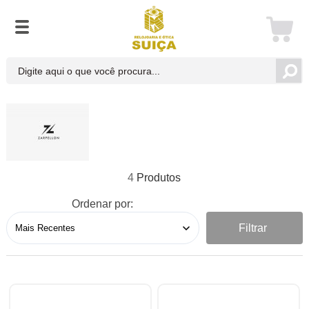
4
Ordenar por:
Filtrar