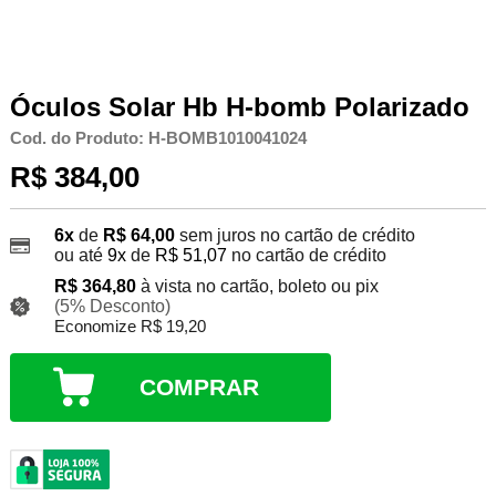
Óculos Solar Hb H-bomb Polarizado
Cod. do Produto: H-BOMB1010041024
R$ 384,00
6x
de
R$ 64,00
sem juros no cartão de crédito
ou até
9x
de
R$ 51,07
no cartão de crédito
R$ 364,80
à vista no cartão, boleto ou pix
(5% Desconto)
Economize R$ 19,20
COMPRAR