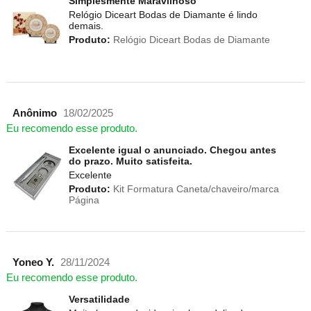
Simplesmente Maravilhoso
Relógio Diceart Bodas de Diamante é lindo
demais.
Produto:
Relógio Diceart Bodas de Diamante
Anônimo
18/02/2025
Eu recomendo esse produto.
Excelente igual o anunciado. Chegou antes
do prazo. Muito satisfeita.
Excelente
Produto:
Kit Formatura Caneta/chaveiro/marca
Página
Yoneo Y.
28/11/2024
Eu recomendo esse produto.
Versatilidade