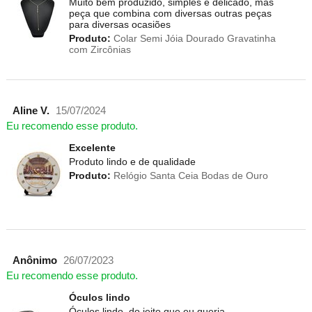
Muito bem produzido, simples e delicado, mas
peça que combina com diversas outras peças
para diversas ocasiões
Produto:
Colar Semi Jóia Dourado Gravatinha
com Zircônias
Aline V.
15/07/2024
Eu recomendo esse produto.
Excelente
Produto lindo e de qualidade
Produto:
Relógio Santa Ceia Bodas de Ouro
Anônimo
26/07/2023
Eu recomendo esse produto.
Óculos lindo
Óculos lindo, do jeito que eu queria.