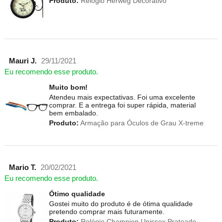
Produto:
Relógio Herweg Decorativo
Mauri J.
29/11/2021
Eu recomendo esse produto.
Muito bom!
Atendeu mais expectativas. Foi uma excelente
comprar. E a entrega foi super rápida, material
bem embalado.
Produto:
Armação para Óculos de Grau X-treme
Mario T.
20/02/2021
Eu recomendo esse produto.
Ótimo qualidade
Gostei muito do produto é de ótima qualidade
pretendo comprar mais futuramente.
Produto:
Relógio Champion Unissex Prateado