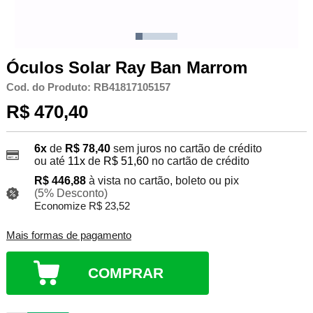
Óculos Solar Ray Ban Marrom
Cod. do Produto: RB41817105157
R$ 470,40
6x
de
R$ 78,40
sem juros no cartão de crédito
ou até
11x
de
R$ 51,60
no cartão de crédito
R$ 446,88
à vista no cartão, boleto ou pix
(5% Desconto)
Economize R$ 23,52
Mais formas de pagamento
COMPRAR