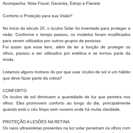
Acompanha: Nota Fiscal, Garantia, Estojo e Flanela
Conforto e Proteção para sua Visão!!
No início do século 20, o óculos Solar foi inventado para proteger a
visão. Conforme o tempo passou, os modelos foram modificados
para serem utilizados por outros grupos de pessoas.
Foi assim que esse item, além de ter a função de proteger os
olhos, passou a ser utilizados por estética e se tornou parte da
moda.
Listamos alguns motivos do por que usar óculos de sol é um hábito
que deve fazer parte da rotina!!
CONFORTO
Os óculos de sol diminuem a quantidade de luz que penetra nos
olhos. Eles promovem conforto ao longo do dia, principalmente
quando está o céu limpo sem nuvens onde há muita claridade.
PROTEÇÃO A LESÕES NA RETINA
Os raios ultravioletas presentes na luz solar penetram os olhos com