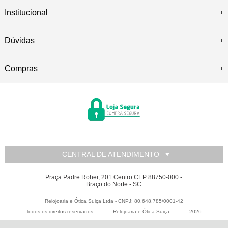
Institucional
Dúvidas
Compras
CENTRAL DE ATENDIMENTO
Praça Padre Roher, 201 Centro CEP 88750-000 -
Braço do Norte - SC
Relojoaria e Ótica Suiça Ltda - CNPJ: 80.648.785/0001-42
Todos os direitos reservados
-
Relojoaria e Ótica Suiça
-
2026