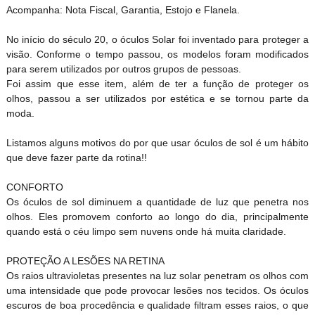
Acompanha: Nota Fiscal, Garantia, Estojo e Flanela.
No início do século 20, o óculos Solar foi inventado para proteger a
visão. Conforme o tempo passou, os modelos foram modificados
para serem utilizados por outros grupos de pessoas.
Foi assim que esse item, além de ter a função de proteger os
olhos, passou a ser utilizados por estética e se tornou parte da
moda.
Listamos alguns motivos do por que usar óculos de sol é um hábito
que deve fazer parte da rotina!!
CONFORTO
Os óculos de sol diminuem a quantidade de luz que penetra nos
olhos. Eles promovem conforto ao longo do dia, principalmente
quando está o céu limpo sem nuvens onde há muita claridade.
PROTEÇÃO A LESÕES NA RETINA
Os raios ultravioletas presentes na luz solar penetram os olhos com
uma intensidade que pode provocar lesões nos tecidos. Os óculos
escuros de boa procedência e qualidade filtram esses raios, o que