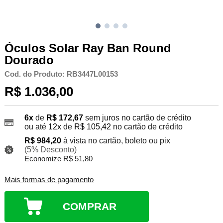
Óculos Solar Ray Ban Round
Dourado
Cod. do Produto: RB3447L00153
R$ 1.036,00
6x
de
R$ 172,67
sem juros no cartão de crédito
ou até
12x
de
R$ 105,42
no cartão de crédito
R$ 984,20
à vista no cartão, boleto ou pix
(5% Desconto)
Economize R$ 51,80
Mais formas de pagamento
COMPRAR