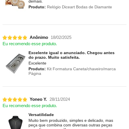
demais.
Produto:
Relógio Diceart Bodas de Diamante
Anônimo
18/02/2025
Eu recomendo esse produto.
Excelente igual o anunciado. Chegou antes
do prazo. Muito satisfeita.
Excelente
Produto:
Kit Formatura Caneta/chaveiro/marca
Página
Yoneo Y.
28/11/2024
Eu recomendo esse produto.
Versatilidade
Muito bem produzido, simples e delicado, mas
peça que combina com diversas outras peças