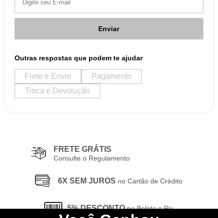
Enviar
Outras respostas que podem te ajudar
Frete e Envio
Pagamento
Troca e Devolução
FRETE GRÁTIS
Consulte o Regulamento
6X SEM JUROS
no Cartão de Crédito
5% DESCONTO
no Boleto e Pix