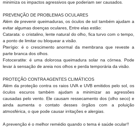
minimiza os impactos agressivos que poderiam ser causados.
PREVENÇÃO DE PROBLEMAS OCULARES
Além de prevenir queimaduras, os óculos de sol também ajudam a
evitar algumas doenças oculares, Entre elas estão:
Catarata: o cristalino, lente natural do olho, fica turvo com o tempo,
a ponto de limitar ou bloquear a visão.
Pterígio: é o crescimento anormal da membrana que reveste a
parte branca dos olhos.
Fotoceratite: é uma dolorosa queimadura solar na córnea. Pode
levar à sensação de areia nos olhos e perda temporária da visão.
PROTEÇÃO CONTRA AGENTES CLIMÁTICOS
Além da proteção contra os raios UVA e UVB emitidos pelo sol, os
óculos escuros também ajudam a minimizar as agressões
causadas pelo vento. Ele causam ressecamento dos (olho seco) e
ainda aumenta o contato desses órgãos com a poluição
atmosférica, o que pode causar irritações e alergias.
A prevenção é o melhor remédio quando o tema é saúde ocular!!