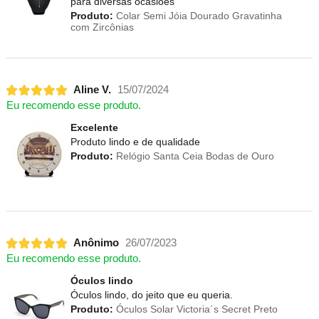
para diversas ocasiões
Produto:
Colar Semi Jóia Dourado Gravatinha
com Zircônias
Aline V.
15/07/2024
Eu recomendo esse produto.
Excelente
Produto lindo e de qualidade
Produto:
Relógio Santa Ceia Bodas de Ouro
Anônimo
26/07/2023
Eu recomendo esse produto.
Óculos lindo
Óculos lindo, do jeito que eu queria.
Produto:
Óculos Solar Victoria´s Secret Preto