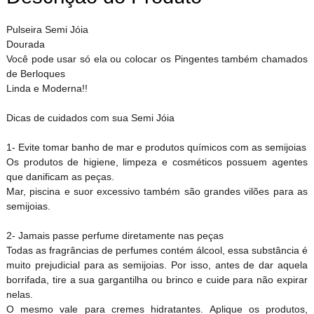
Pulseira Semi Jóia
Dourada
Você pode usar só ela ou colocar os Pingentes também chamados
de Berloques
Linda e Moderna!!
Dicas de cuidados com sua Semi Jóia
1- Evite tomar banho de mar e produtos químicos com as semijoias
Os produtos de higiene, limpeza e cosméticos possuem agentes
que danificam as peças.
Mar, piscina e suor excessivo também são grandes vilões para as
semijoias.
2- Jamais passe perfume diretamente nas peças
Todas as fragrâncias de perfumes contém álcool, essa substância é
muito prejudicial para as semijoias. Por isso, antes de dar aquela
borrifada, tire a sua gargantilha ou brinco e cuide para não expirar
nelas.
O mesmo vale para cremes hidratantes. Aplique os produtos,