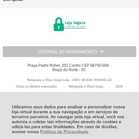
CENTRAL DE ATENDIMENTO
Praça Padre Roher, 201 Centro CEP 88750-000 -
Braço do Norte - SC
Relojoaria e Ótica Suiça Ltda - CNPJ: 80.648.785/0001-42
Todos os direitos reservados
-
Relojoaria e Ótica Suiça
-
2026
Utilizamos seus dados para analisar e personalizar nossa
loja virtual durante a sua navegação e em serviços de
terceiros parceiros. Ao navegar pela loja virtual, você nos
autoriza a coletar tais informações através do cookies e
utilizá-las para estas finalidades. Em caso de dúvidas,
acesse nossa
Política de Privacidade