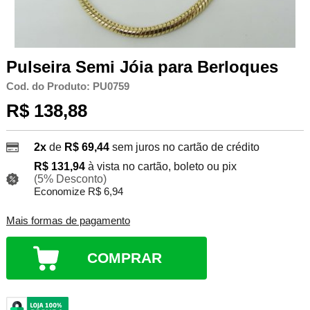
Pulseira Semi Jóia para Berloques
Cod. do Produto: PU0759
R$ 138,88
2x
de
R$ 69,44
sem juros no cartão de crédito
R$ 131,94
à vista no cartão, boleto ou pix
(5% Desconto)
Economize R$ 6,94
Mais formas de pagamento
COMPRAR