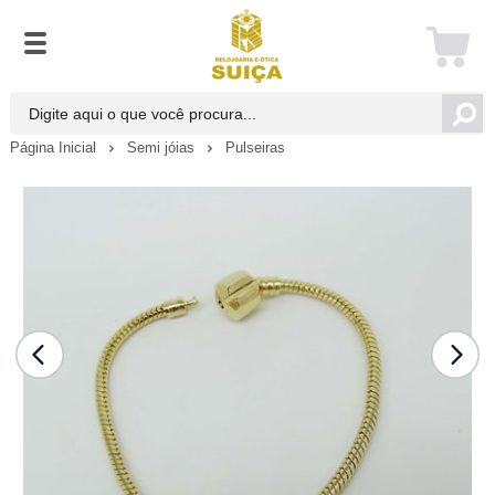
Página Inicial
Semi jóias
Pulseiras