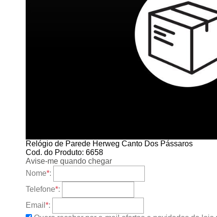
Relógio de Parede Herweg Canto Dos Pássaros
Cod. do Produto: 6658
Avise-me quando chegar
Nome
*
:
Telefone
*
:
Email
*
: