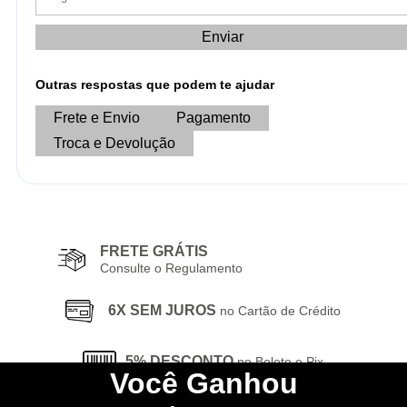
Enviar
Outras respostas que podem te ajudar
Frete e Envio
Pagamento
Troca e Devolução
FRETE GRÁTIS
Consulte o Regulamento
6X SEM JUROS
no Cartão de Crédito
5% DESCONTO
no Boleto e Pix
Você
Ganhou