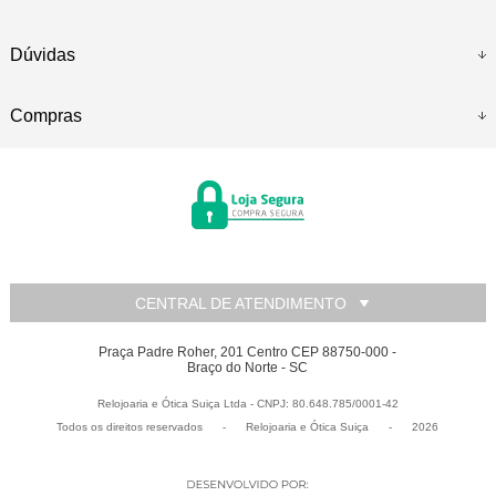
Dúvidas
Compras
CENTRAL DE ATENDIMENTO
Praça Padre Roher, 201 Centro CEP 88750-000 -
Braço do Norte - SC
Relojoaria e Ótica Suiça Ltda - CNPJ: 80.648.785/0001-42
Todos os direitos reservados
-
Relojoaria e Ótica Suiça
-
2026