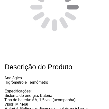
Descrição do Produto
Analógico
Higrômetro e Termômetro
Especificações:
Sistema de energia: Bateria
Tipo de bateria: AA, 1,5 volt (acompanha)
Visor: Mineral
Material: Polímeros diversos e metais recicláveis