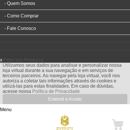
Quem Somos
Como Comprar
Fale Conosco
x
Filtre sua Pesquisa:
Utilizamos seus dados para analisar e personalizar nossa
loja virtual durante a sua navegação e em serviços de
terceiros parceiros. Ao navegar pela loja virtual, você nos
autoriza a coletar tais informações através do cookies e
utilizá-las para estas finalidades. Em caso de dúvidas,
acesse nossa
Política de Privacidade
Entendi e Aceito
Menu