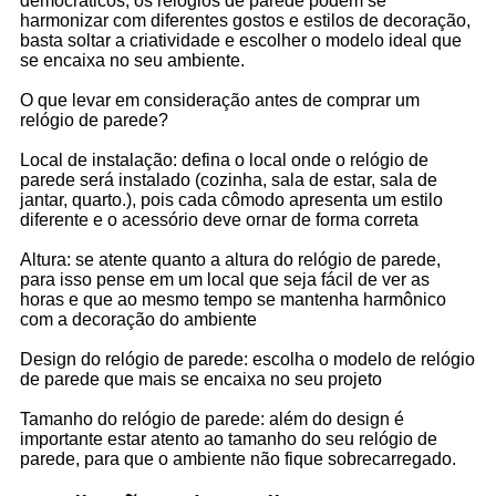
democráticos, os relógios de parede podem se
harmonizar com diferentes gostos e estilos de decoração,
basta soltar a criatividade e escolher o modelo ideal que
se encaixa no seu ambiente.
O que levar em consideração antes de comprar um
relógio de parede?
Local de instalação: defina o local onde o relógio de
parede será instalado (cozinha, sala de estar, sala de
jantar, quarto.), pois cada cômodo apresenta um estilo
diferente e o acessório deve ornar de forma correta
Altura: se atente quanto a altura do relógio de parede,
para isso pense em um local que seja fácil de ver as
horas e que ao mesmo tempo se mantenha harmônico
com a decoração do ambiente
Design do relógio de parede: escolha o modelo de relógio
de parede que mais se encaixa no seu projeto
Tamanho do relógio de parede: além do design é
importante estar atento ao tamanho do seu relógio de
parede, para que o ambiente não fique sobrecarregado.