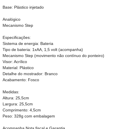
Base: Plástico injetado
Analógico
Mecanismo Step
Especificações:
Sistema de energia: Bateria
Tipo de bateria: 1xAA, 1,5 volt (acompanha)
Mecanismo Step (movimento não contínuo do ponteiro)
Visor: Acrílico
Material: Plástico
Detalhe do mostrador: Branco
Acabamento: Fosco
Medidas:
Altura: 25,5cm
Largura: 25,5cm
Comprimento: 4,5cm
Peso: 328g com embalagem
Acompanha Nota fiscal e Garantia