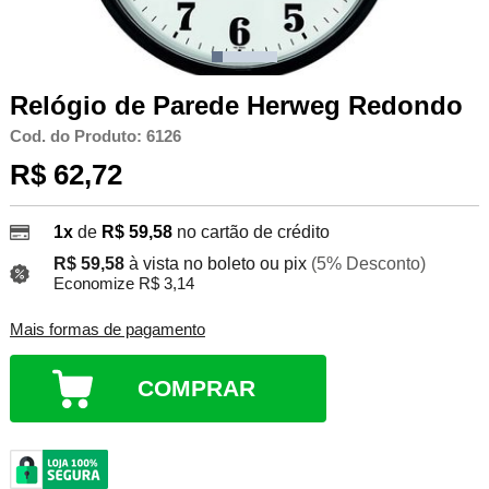
Relógio de Parede Herweg Redondo
Cod. do Produto: 6126
R$ 62,72
1x
de
R$ 59,58
no cartão de crédito
R$ 59,58
à vista no boleto ou pix
(5% Desconto)
Economize R$ 3,14
Mais formas de pagamento
COMPRAR