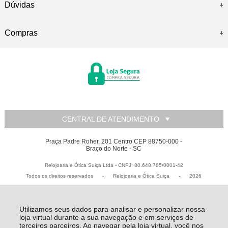
Dúvidas
Compras
CENTRAL DE ATENDIMENTO
Praça Padre Roher, 201 Centro CEP 88750-000 -
Braço do Norte - SC
Relojoaria e Ótica Suiça Ltda - CNPJ: 80.648.785/0001-42
Todos os direitos reservados
-
Relojoaria e Ótica Suiça
-
2026
Utilizamos seus dados para analisar e personalizar nossa
loja virtual durante a sua navegação e em serviços de
terceiros parceiros. Ao navegar pela loja virtual, você nos