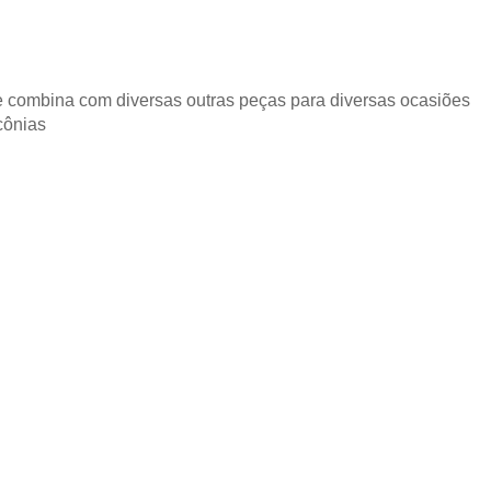
e combina com diversas outras peças para diversas ocasiões
cônias