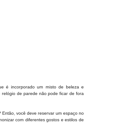
que é incorporado um misto de beleza e
 relógio de parede não pode ficar de fora
o? Então, você deve reservar um espaço no
onizar com diferentes gostos e estilos de