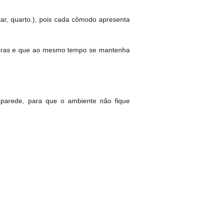
ntar, quarto.), pois cada cômodo apresenta
as horas e que ao mesmo tempo se mantenha
 parede, para que o ambiente não fique