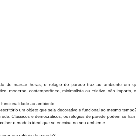
ade de marcar horas, o relógio de parede traz ao ambiente em 
ico, moderno, contemporâneo, minimalista ou criativo, não importa, o
 funcionalidade ao ambiente
 escritório um objeto que seja decorativo e funcional ao mesmo temp
rede. Clássicos e democráticos, os relógios de parede podem se harm
escolher o modelo ideal que se encaixa no seu ambiente.
mprar um relógio de parede?