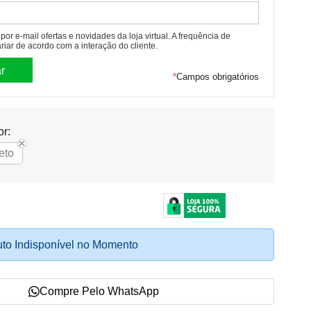
or e-mail ofertas e novidades da loja virtual. A frequência de
riar de acordo com a interação do cliente.
*
Campos obrigatórios
or:
eto
to Indisponível no Momento
Compre Pelo WhatsApp