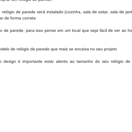
o relógio de parede será instalado (cozinha, sala de estar, sala de ja
ar de forma correta
ógio de parede, para isso pense em um local que seja fácil de ver 
odelo de relógio de parede que mais se encaixa no seu projeto
 design é importante estar atento ao tamanho do seu relógio de