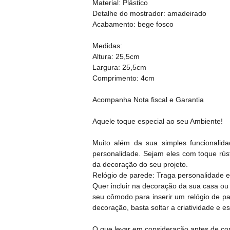
Material: Plástico
Detalhe do mostrador: amadeirado
Acabamento: bege fosco
Medidas:
Altura: 25,5cm
Largura: 25,5cm
Comprimento: 4cm
Acompanha Nota fiscal e Garantia
Aquele toque especial ao seu Ambiente!
Muito além da sua simples funcionalid
personalidade. Sejam eles com toque rúst
da decoração do seu projeto.
Relógio de parede: Traga personalidade e
Quer incluir na decoração da sua casa ou
seu cômodo para inserir um relógio de pa
decoração, basta soltar a criatividade e 
O que levar em consideração antes de co