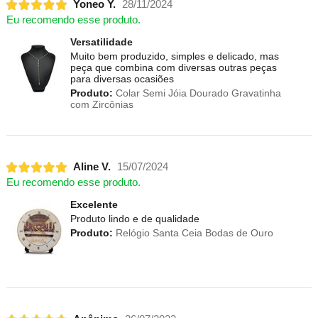
Yoneo Y.
28/11/2024
Eu recomendo esse produto.
Versatilidade
Muito bem produzido, simples e delicado, mas
peça que combina com diversas outras peças
para diversas ocasiões
Produto:
Colar Semi Jóia Dourado Gravatinha
com Zircônias
Aline V.
15/07/2024
Eu recomendo esse produto.
Excelente
Produto lindo e de qualidade
Produto:
Relógio Santa Ceia Bodas de Ouro