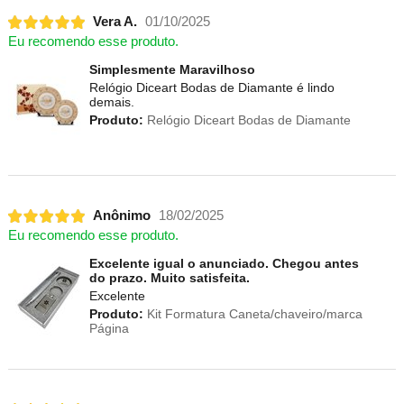
Vera A.
01/10/2025
Eu recomendo esse produto.
Simplesmente Maravilhoso
Relógio Diceart Bodas de Diamante é lindo
demais.
Produto:
Relógio Diceart Bodas de Diamante
Anônimo
18/02/2025
Eu recomendo esse produto.
Excelente igual o anunciado. Chegou antes
do prazo. Muito satisfeita.
Excelente
Produto:
Kit Formatura Caneta/chaveiro/marca
Página