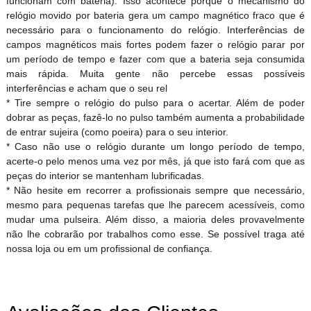
funcionam com bateria). Isso acontece porque o mecanismo do
relógio movido por bateria gera um campo magnético fraco que é
necessário para o funcionamento do relógio. Interferências de
campos magnéticos mais fortes podem fazer o relógio parar por
um período de tempo e fazer com que a bateria seja consumida
mais rápida. Muita gente não percebe essas possíveis
interferências e acham que o seu rel
* Tire sempre o relógio do pulso para o acertar. Além de poder
dobrar as peças, fazê-lo no pulso também aumenta a probabilidade
de entrar sujeira (como poeira) para o seu interior.
* Caso não use o relógio durante um longo período de tempo,
acerte-o pelo menos uma vez por mês, já que isto fará com que as
peças do interior se mantenham lubrificadas.
* Não hesite em recorrer a profissionais sempre que necessário,
mesmo para pequenas tarefas que lhe parecem acessíveis, como
mudar uma pulseira. Além disso, a maioria deles provavelmente
não lhe cobrarão por trabalhos como esse. Se possível traga até
nossa loja ou em um profissional de confiança.