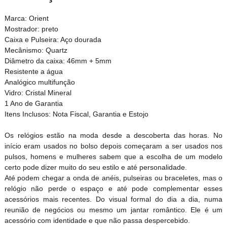
Marca: Orient
Mostrador: preto
Caixa e Pulseira: Aço dourada
Mecânismo: Quartz
Diâmetro da caixa: 46mm + 5mm
Resistente a água
Analógico multifunção
Vidro: Cristal Mineral
1 Ano de Garantia
Itens Inclusos: Nota Fiscal, Garantia e Estojo
Os relógios estão na moda desde a descoberta das horas. No
início eram usados no bolso depois começaram a ser usados nos
pulsos, homens e mulheres sabem que a escolha de um modelo
certo pode dizer muito do seu estilo e até personalidade.
Até podem chegar a onda de anéis, pulseiras ou braceletes, mas o
relógio não perde o espaço e até pode complementar esses
acessórios mais recentes. Do visual formal do dia a dia, numa
reunião de negócios ou mesmo um jantar romântico. Ele é um
acessório com identidade e que não passa despercebido.