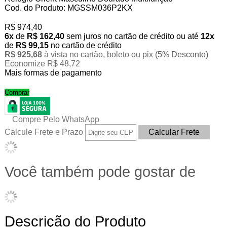
Cod. do Produto: MGSSM036P2KX
R$ 974,40
6x
de
R$ 162,40
sem juros no cartão de crédito
ou até
12x
de
R$ 99,15
no cartão de crédito
R$ 925,68
à vista no cartão, boleto ou pix
(5% Desconto)
Economize R$ 48,72
Mais formas de pagamento
Comprar
Compre Pelo WhatsApp
Calcule Frete e Prazo
Você também pode gostar de
Descrição do Produto