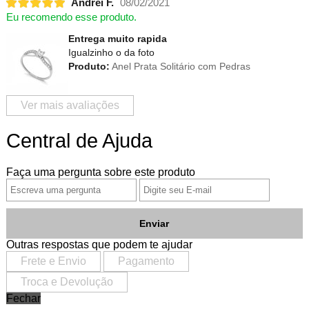
Andrei F.
08/02/2021
Eu recomendo esse produto.
Entrega muito rapida
Igualzinho o da foto
Produto:
Anel Prata Solitário com Pedras
Ver mais avaliações
Central de Ajuda
Faça uma pergunta sobre este produto
Enviar
Outras respostas que podem te ajudar
Frete e Envio
Pagamento
Troca e Devolução
Fechar