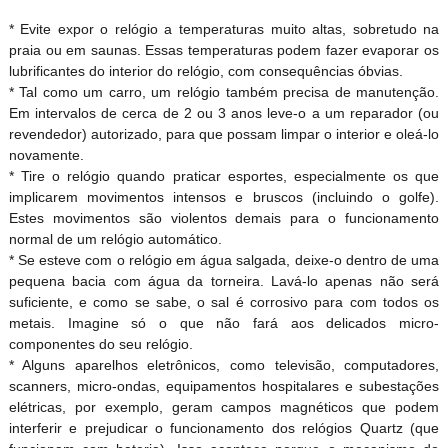
* Evite expor o relógio a temperaturas muito altas, sobretudo na
praia ou em saunas. Essas temperaturas podem fazer evaporar os
lubrificantes do interior do relógio, com consequências óbvias.
* Tal como um carro, um relógio também precisa de manutenção.
Em intervalos de cerca de 2 ou 3 anos leve-o a um reparador (ou
revendedor) autorizado, para que possam limpar o interior e oleá-lo
novamente.
* Tire o relógio quando praticar esportes, especialmente os que
implicarem movimentos intensos e bruscos (incluindo o golfe).
Estes movimentos são violentos demais para o funcionamento
normal de um relógio automático.
* Se esteve com o relógio em água salgada, deixe-o dentro de uma
pequena bacia com água da torneira. Lavá-lo apenas não será
suficiente, e como se sabe, o sal é corrosivo para com todos os
metais. Imagine só o que não fará aos delicados micro-
componentes do seu relógio.
* Alguns aparelhos eletrônicos, como televisão, computadores,
scanners, micro-ondas, equipamentos hospitalares e subestações
elétricas, por exemplo, geram campos magnéticos que podem
interferir e prejudicar o funcionamento dos relógios Quartz (que