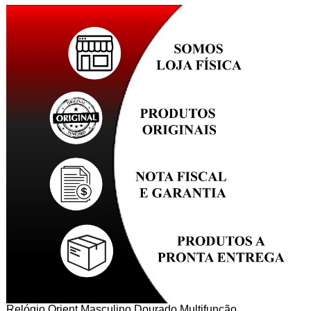
Relógio Orient Masculino Dourado Multifunção