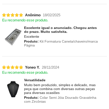
Anônimo
18/02/2025
Eu recomendo esse produto.
Excelente igual o anunciado. Chegou antes
do prazo. Muito satisfeita.
Excelente
Produto:
Kit Formatura Caneta/chaveiro/marca
Página
Yoneo Y.
28/11/2024
Eu recomendo esse produto.
Versatilidade
Muito bem produzido, simples e delicado, mas
peça que combina com diversas outras peças
para diversas ocasiões
Produto:
Colar Semi Jóia Dourado Gravatinha
com Zircônias