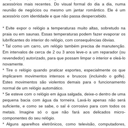
acessórios mais recentes. Do visual formal do dia a dia, numa
reunião de negócios ou mesmo um jantar romântico. Ele é um
acessório com identidade e que não passa despercebido.
* Evite expor o relógio a temperaturas muito altas, sobretudo na
praia ou em saunas. Essas temperaturas podem fazer evaporar os
lubrificantes do interior do relógio, com consequências óbvias.
* Tal como um carro, um relógio também precisa de manutenção.
Em intervalos de cerca de 2 ou 3 anos leve-o a um reparador (ou
revendedor) autorizado, para que possam limpar o interior e oleá-lo
novamente.
* Tire o relógio quando praticar esportes, especialmente os que
implicarem movimentos intensos e bruscos (incluindo o golfe).
Estes movimentos são violentos demais para o funcionamento
normal de um relógio automático.
* Se esteve com o relógio em água salgada, deixe-o dentro de uma
pequena bacia com água da torneira. Lavá-lo apenas não será
suficiente, e como se sabe, o sal é corrosivo para com todos os
metais. Imagine só o que não fará aos delicados micro-
componentes do seu relógio.
* Alguns aparelhos eletrônicos, como televisão, computadores,