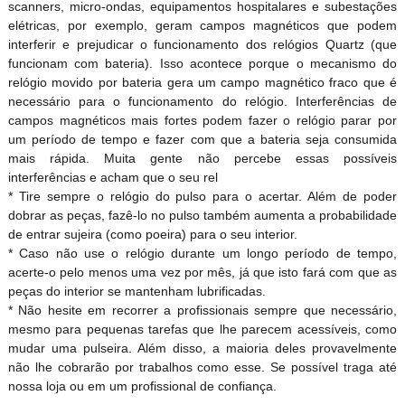
scanners, micro-ondas, equipamentos hospitalares e subestações
elétricas, por exemplo, geram campos magnéticos que podem
interferir e prejudicar o funcionamento dos relógios Quartz (que
funcionam com bateria). Isso acontece porque o mecanismo do
relógio movido por bateria gera um campo magnético fraco que é
necessário para o funcionamento do relógio. Interferências de
campos magnéticos mais fortes podem fazer o relógio parar por
um período de tempo e fazer com que a bateria seja consumida
mais rápida. Muita gente não percebe essas possíveis
interferências e acham que o seu rel
* Tire sempre o relógio do pulso para o acertar. Além de poder
dobrar as peças, fazê-lo no pulso também aumenta a probabilidade
de entrar sujeira (como poeira) para o seu interior.
* Caso não use o relógio durante um longo período de tempo,
acerte-o pelo menos uma vez por mês, já que isto fará com que as
peças do interior se mantenham lubrificadas.
* Não hesite em recorrer a profissionais sempre que necessário,
mesmo para pequenas tarefas que lhe parecem acessíveis, como
mudar uma pulseira. Além disso, a maioria deles provavelmente
não lhe cobrarão por trabalhos como esse. Se possível traga até
nossa loja ou em um profissional de confiança.