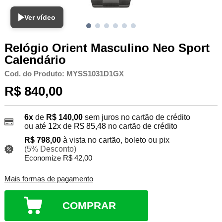
Ver vídeo
Relógio Orient Masculino Neo Sport
Calendário
Cod. do Produto: MYSS1031D1GX
R$ 840,00
6x
de
R$ 140,00
sem juros no cartão de crédito
ou até
12x
de
R$ 85,48
no cartão de crédito
R$ 798,00
à vista no cartão, boleto ou pix
(5% Desconto)
Economize R$ 42,00
Mais formas de pagamento
COMPRAR