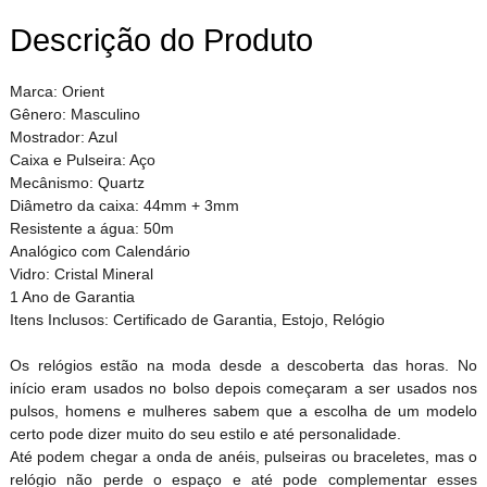
Descrição do Produto
Marca: Orient
Gênero: Masculino
Mostrador: Azul
Caixa e Pulseira: Aço
Mecânismo: Quartz
Diâmetro da caixa: 44mm + 3mm
Resistente a água: 50m
Analógico com Calendário
Vidro: Cristal Mineral
1 Ano de Garantia
Itens Inclusos: Certificado de Garantia, Estojo, Relógio
Os relógios estão na moda desde a descoberta das horas. No
início eram usados no bolso depois começaram a ser usados nos
pulsos, homens e mulheres sabem que a escolha de um modelo
certo pode dizer muito do seu estilo e até personalidade.
Até podem chegar a onda de anéis, pulseiras ou braceletes, mas o
relógio não perde o espaço e até pode complementar esses