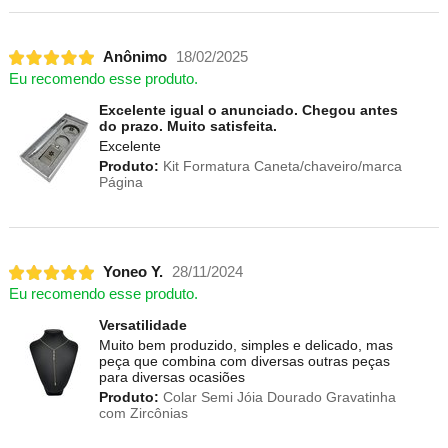
Anônimo
18/02/2025
Eu recomendo esse produto.
Excelente igual o anunciado. Chegou antes
do prazo. Muito satisfeita.
Excelente
Produto:
Kit Formatura Caneta/chaveiro/marca
Página
Yoneo Y.
28/11/2024
Eu recomendo esse produto.
Versatilidade
Muito bem produzido, simples e delicado, mas
peça que combina com diversas outras peças
para diversas ocasiões
Produto:
Colar Semi Jóia Dourado Gravatinha
com Zircônias