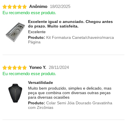
Anônimo
18/02/2025
Eu recomendo esse produto.
Excelente igual o anunciado. Chegou antes
do prazo. Muito satisfeita.
Excelente
Produto:
Kit Formatura Caneta/chaveiro/marca
Página
Yoneo Y.
28/11/2024
Eu recomendo esse produto.
Versatilidade
Muito bem produzido, simples e delicado, mas
peça que combina com diversas outras peças
para diversas ocasiões
Produto:
Colar Semi Jóia Dourado Gravatinha
com Zircônias