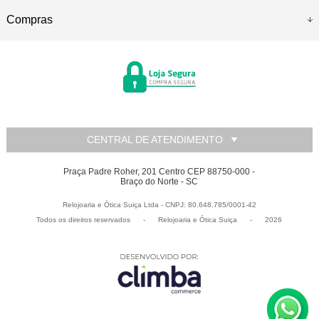
Compras
CENTRAL DE ATENDIMENTO
Praça Padre Roher, 201 Centro CEP 88750-000 -
Braço do Norte - SC
Relojoaria e Ótica Suiça Ltda - CNPJ: 80.648.785/0001-42
Todos os direitos reservados
-
Relojoaria e Ótica Suiça
-
2026