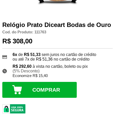
Relógio Prato Diceart Bodas de Ouro
Cod. do Produto: 111763
R$ 308,00
6x
de
R$ 51,33
sem juros no cartão de crédito
ou até
7x
de
R$ 51,36
no cartão de crédito
R$ 292,60
à vista no cartão, boleto ou pix
(5% Desconto)
Economize R$ 15,40
COMPRAR