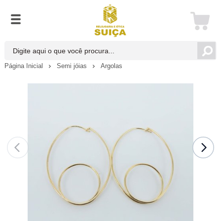
Página Inicial
Semi jóias
Argolas