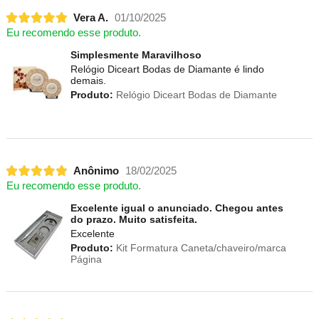
Vera A.
01/10/2025
Eu recomendo esse produto.
Simplesmente Maravilhoso
Relógio Diceart Bodas de Diamante é lindo
demais.
Produto:
Relógio Diceart Bodas de Diamante
Anônimo
18/02/2025
Eu recomendo esse produto.
Excelente igual o anunciado. Chegou antes
do prazo. Muito satisfeita.
Excelente
Produto:
Kit Formatura Caneta/chaveiro/marca
Página