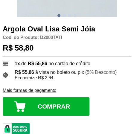
Argola Oval Lisa Semi Jóia
Cod. do Produto: B2088TATI
R$ 58,80
1x
de
R$ 55,86
no cartão de crédito
R$ 55,86
à vista no boleto ou pix
(5% Desconto)
Economize R$ 2,94
Mais formas de pagamento
COMPRAR