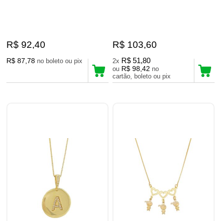
R$ 92,40
R$ 103,60
R$ 87,78
R$ 51,80
no boleto ou pix
2x
R$ 98,42
ou
no
cartão, boleto ou pix