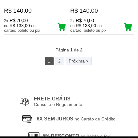
R$ 140,00
R$ 140,00
R$ 70,00
R$ 70,00
2x
2x
R$ 133,00
R$ 133,00
ou
no
ou
no
cartão, boleto ou pix
cartão, boleto ou pix
51
Produtos
Página
1
de
2
1
2
Próxima >
FRETE GRÁTIS
Consulte o Regulamento
6X SEM JUROS
no Cartão de Crédito
5% DESCONTO
no Boleto e Pix