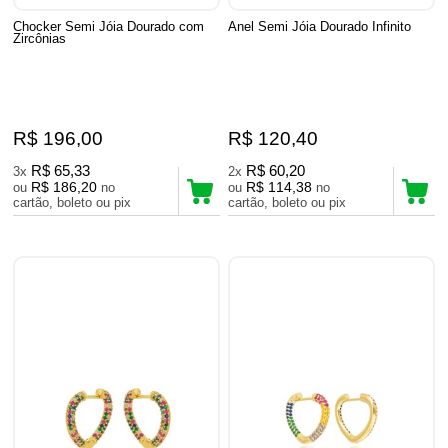
Chocker Semi Jóia Dourado com
Anel Semi Jóia Dourado Infinito
Zircônias
R$ 196,00
R$ 120,40
R$ 65,33
R$ 60,20
3x
2x
R$ 186,20
R$ 114,38
ou
no
ou
no
cartão, boleto ou pix
cartão, boleto ou pix