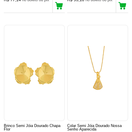
Brinco Semi Jóia Dourado Chapa
Colar Semi Jóia Dourado Nossa
Flor
Senho Aparecida