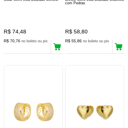
com Pedras
R$ 74,48
R$ 58,80
R$ 70,76
R$ 55,86
no boleto ou pix
no boleto ou pix