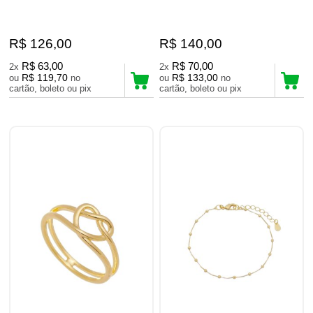
R$ 126,00
R$ 140,00
R$ 63,00
R$ 70,00
2x
2x
R$ 119,70
R$ 133,00
ou
no
ou
no
cartão, boleto ou pix
cartão, boleto ou pix