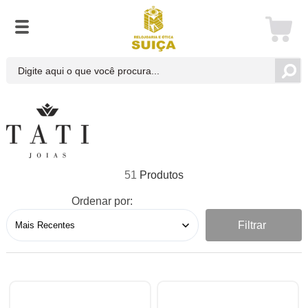
51
Ordenar por:
Filtrar