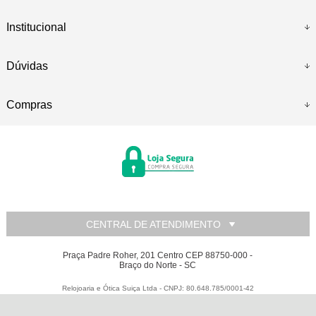
Institucional
Dúvidas
Compras
CENTRAL DE ATENDIMENTO
Praça Padre Roher, 201 Centro CEP 88750-000 -
Braço do Norte - SC
Relojoaria e Ótica Suiça Ltda - CNPJ: 80.648.785/0001-42
Todos os direitos reservados
-
Relojoaria e Ótica Suiça
-
2026