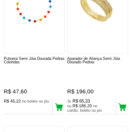
Pulseira Semi Jóia Dourada Pedras
Aparador de Aliança Semi Jóia
Coloridas
Dourado Pedras
R$ 47,60
R$ 196,00
R$ 45,22
R$ 65,33
no boleto ou pix
3x
R$ 186,20
ou
no
cartão, boleto ou pix