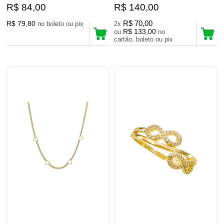
R$ 84,00
R$ 140,00
R$ 79,80
R$ 70,00
no boleto ou pix
2x
R$ 133,00
ou
no
cartão, boleto ou pix