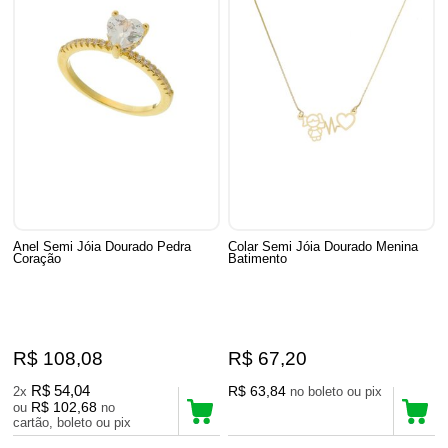
Anel Semi Jóia Dourado Pedra
Colar Semi Jóia Dourado Menina
Coração
Batimento
R$ 108,08
R$ 67,20
R$ 54,04
R$ 63,84
2x
no boleto ou pix
R$ 102,68
ou
no
cartão, boleto ou pix