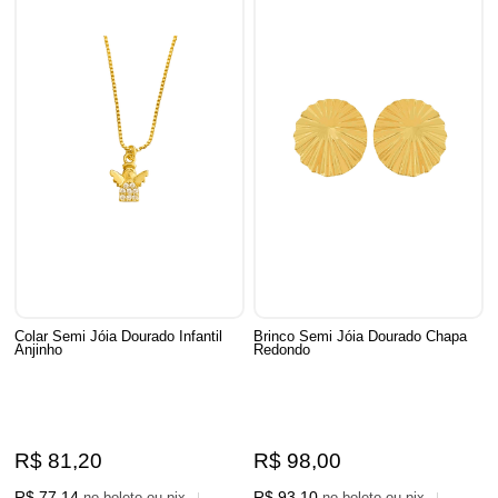
Colar Semi Jóia Dourado Infantil
Brinco Semi Jóia Dourado Chapa
Anjinho
Redondo
R$ 81,20
R$ 98,00
R$ 77,14
R$ 93,10
no boleto ou pix
no boleto ou pix