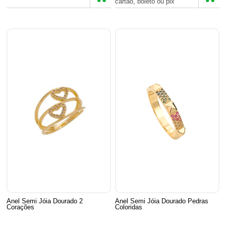
cartão, boleto ou pix
Anel Semi Jóia Dourado 2
Anel Semi Jóia Dourado Pedras
Corações
Coloridas