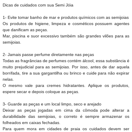
Dicas de cuidados com sua Semi Jóia
1- Evite tomar banho de mar e produtos químicos com as semijoias
Os produtos de higiene, limpeza e cosméticos possuem agentes
que danificam as peças.
Mar, piscina e suor excessivo também são grandes vilões para as
semijoias.
2- Jamais passe perfume diretamente nas peças
Todas as fragrâncias de perfumes contém álcool, essa substância é
muito prejudicial para as semijoias. Por isso, antes de dar aquela
borrifada, tire a sua gargantilha ou brinco e cuide para não expirar
nelas.
O mesmo vale para cremes hidratantes. Aplique os produtos,
espere secar e depois coloque as peças.
3- Guarde as peças e um local limpo, seco e arejado
Deixar as peças jogadas em cima da cômoda pode alterar a
durabilidade das semijoias, o correto é sempre armazenar os
folheados em caixas fechadas.
Para quem mora em cidades de praia os cuidados devem ser