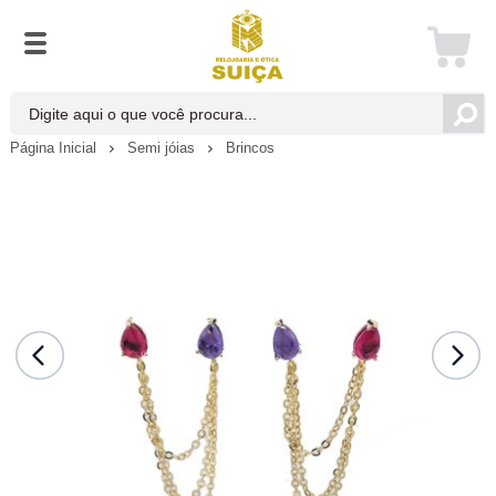
Página Inicial
Semi jóias
Brincos